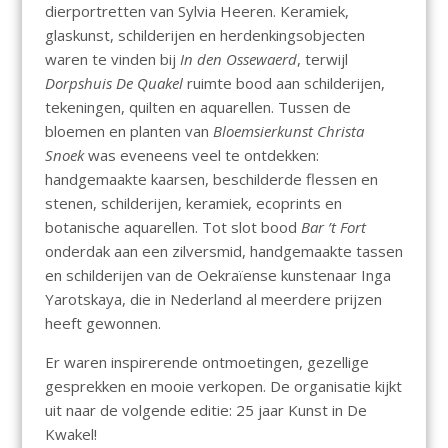
dierportretten van Sylvia Heeren. Keramiek,
glaskunst, schilderijen en herdenkingsobjecten
waren te vinden bij
In den Ossewaerd
, terwijl
Dorpshuis De Quakel
ruimte bood aan schilderijen,
tekeningen, quilten en aquarellen. Tussen de
bloemen en planten van
Bloemsierkunst Christa
Snoek
was eveneens veel te ontdekken:
handgemaakte kaarsen, beschilderde flessen en
stenen, schilderijen, keramiek, ecoprints en
botanische aquarellen. Tot slot bood
Bar ’t Fort
onderdak aan een zilversmid, handgemaakte tassen
en schilderijen van de Oekraïense kunstenaar Inga
Yarotskaya, die in Nederland al meerdere prijzen
heeft gewonnen.
Er waren inspirerende ontmoetingen, gezellige
gesprekken en mooie verkopen. De organisatie kijkt
uit naar de volgende editie: 25 jaar Kunst in De
Kwakel!