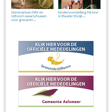
Dierenartsen DRV en
Kindervoorstelling ‘Hé koe’
Uithoorn waarschuwen
in theater Elsrijk
→
voor grasaren
→