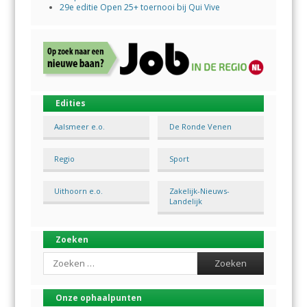
29e editie Open 25+ toernooi bij Qui Vive
Edities
Aalsmeer e.o.
De Ronde Venen
Regio
Sport
Uithoorn e.o.
Zakelijk-Nieuws-
Landelijk
Zoeken
Search
Onze ophaalpunten