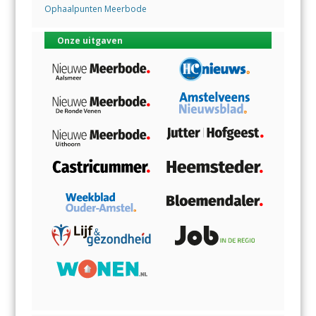
Ophaalpunten Meerbode
Onze uitgaven