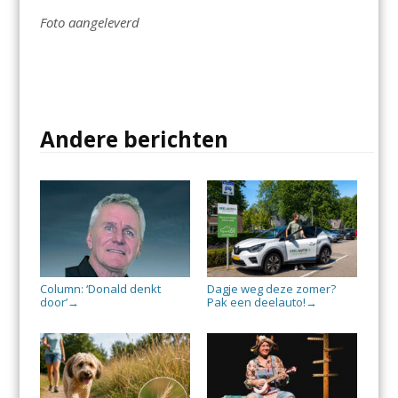
Foto aangeleverd
Andere berichten
Column: ‘Donald denkt
Dagje weg deze zomer?
door’
Pak een deelauto!
→
→