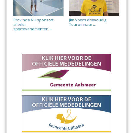
Provincie NH sponsort
Jim Voorn drievoudig
allerlei
Tourwinnaar
→
sportevenementen
→