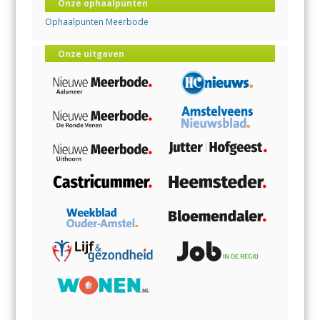
Onze ophaalpunten
Ophaalpunten Meerbode
Onze uitgaven