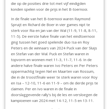
die op de posities drie tot met vijf eindigden
konden spelen voor de prijs in het B-toernooi.
In de finale van het B-toernooi waren Raymond
Spruijt en Richard de Boer in vier games nipt te
sterk voor Ria en Jan van der Wal (11-9, 11-8, 8-11,
11-5). De eerste halve finale van het eindtoernooi
ging tussen het goed spelende duo Isa en Roy
Peters en de winnaars van 2024 Puck van der Sluijs
en Stefan van der Wal. Puck en Stefan waren in
topvorm en wonnen met 11-3, 11-7, 11-6. In de
andere halve finale waren Ivo Peters en Per Peters
oppermachtig tegen Nel en Maarten van Rossum,
die in de troostfinale weer te sterk waren voor Roy
en Isa – 12-10, 11-6 en 11-9 – om de derde prijs te
claimen. Per en Ivo waren in de finale in
doorslaggevende rally’s bij de les en versloegen de
kampioenen van 2024 met 14-12, 11-5 en 13-11.