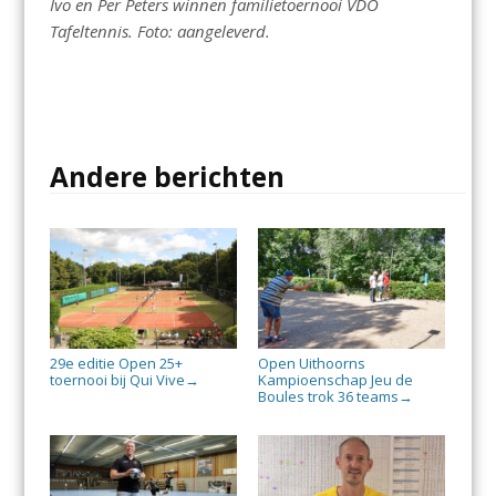
Ivo en Per Peters winnen familietoernooi VDO
Tafeltennis. Foto: aangeleverd.
Andere berichten
29e editie Open 25+
Open Uithoorns
toernooi bij Qui Vive
Kampioenschap Jeu de
→
Boules trok 36 teams
→