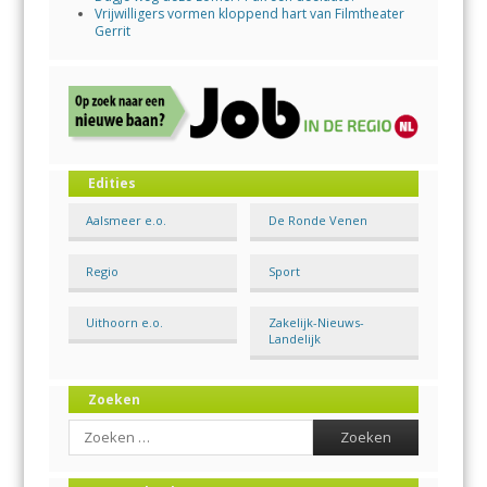
Vrijwilligers vormen kloppend hart van Filmtheater
Gerrit
Edities
Aalsmeer e.o.
De Ronde Venen
Regio
Sport
Uithoorn e.o.
Zakelijk-Nieuws-
Landelijk
Zoeken
Search