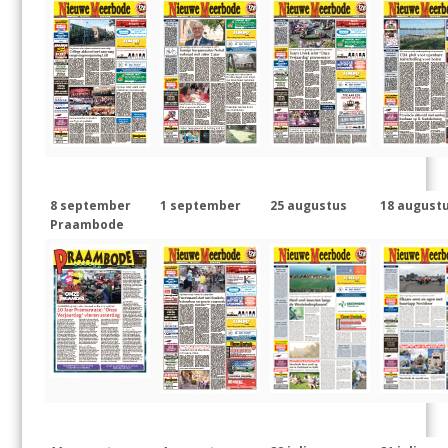
8 september
1 september
25 augustus
18 august
Praambode