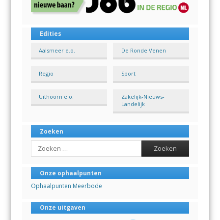
Edities
Aalsmeer e.o.
De Ronde Venen
Regio
Sport
Uithoorn e.o.
Zakelijk-Nieuws-
Landelijk
Zoeken
Search
Onze ophaalpunten
Ophaalpunten Meerbode
Onze uitgaven