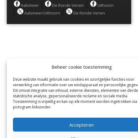
Menu
Aalsmeer
De Ronde Venen
Uithoorn
Aalsmeer/Uithoorn
De Ronde Venen
Beheer cookie toestemming
Deze website maakt gebruik van cookies en soortgelijke functies voor
verwerking van informatie over uw eindapparaat en persoonlijke gegev
Dit omvat integratie van inhoud, externe diensten, elementen van derde
statistische analyse, gepersonaliseerde reclame en sociale media.
Toestemming is vrijwillig en kan op elk moment worden ingetrokken via
pictogram linksonder.
Accepteren