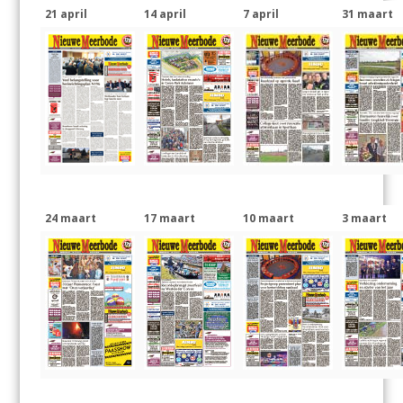
21 april
14 april
7 april
31 maart
24 maart
17 maart
10 maart
3 maart