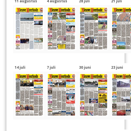
11 augustus
4 augustus
28 juli
21 juli
14 juli
7 juli
30 juni
23 juni