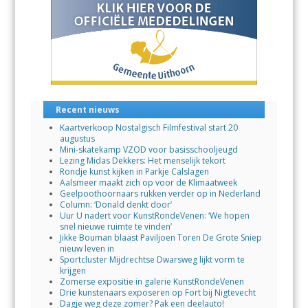
Recent nieuws
Kaartverkoop Nostalgisch Filmfestival start 20
augustus
Mini-skatekamp VZOD voor basisschooljeugd
Lezing Midas Dekkers: Het menselijk tekort
Rondje kunst kijken in Parkje Calslagen
Aalsmeer maakt zich op voor de Klimaatweek
Geelpoothoornaars rukken verder op in Nederland
Column: ‘Donald denkt door’
Uur U nadert voor KunstRondeVenen: ‘We hopen
snel nieuwe ruimte te vinden’
Jikke Bouman blaast Paviljoen Toren De Grote Sniep
nieuw leven in
Sportcluster Mijdrechtse Dwarsweg lijkt vorm te
krijgen
Zomerse expositie in galerie KunstRondeVenen
Drie kunstenaars exposeren op Fort bij Nigtevecht
Dagje weg deze zomer? Pak een deelauto!