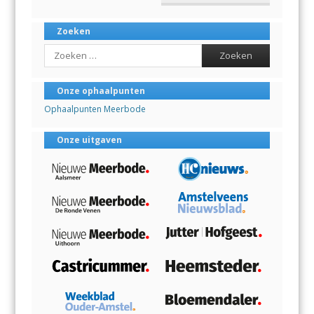
Zoeken
Search
Onze ophaalpunten
Ophaalpunten Meerbode
Onze uitgaven