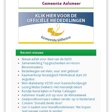
Recent nieuws
Nieuw asfalt voor deel van de N201
Samenwerking Topgeschenken en Hoorn
Bloommasters
Bestelwagen vat vlam, vuur snel geblust!
Kaartverkoop Nostalgisch Filmfestival start 20
augustus
Mini-skatekamp VZOD voor basisschooljeugd
Lezing Midas Dekkers: Het menselijk tekort
Rondje kunst kijken in Parkje Calslagen
Aalsmeer maakt zich op voor de Klimaatweek
Geelpoothoornaars rukken verder op in Nederland
Column: ‘Donald denkt door’
Uur U nadert voor KunstRondeVenen: ‘We hopen
snel nieuwe ruimte te vinden’