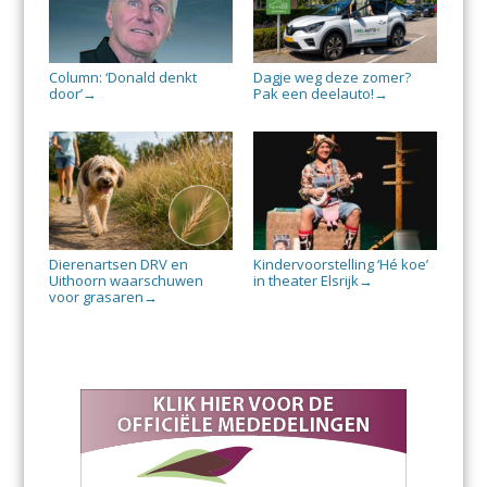
Column: ‘Donald denkt
Dagje weg deze zomer?
door’
Pak een deelauto!
→
→
Dierenartsen DRV en
Kindervoorstelling ‘Hé koe’
Uithoorn waarschuwen
in theater Elsrijk
→
voor grasaren
→