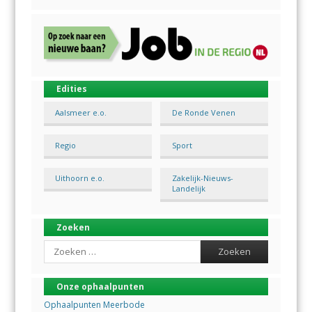
Edities
Aalsmeer e.o.
De Ronde Venen
Regio
Sport
Uithoorn e.o.
Zakelijk-Nieuws-
Landelijk
Zoeken
Search
Onze ophaalpunten
Ophaalpunten Meerbode