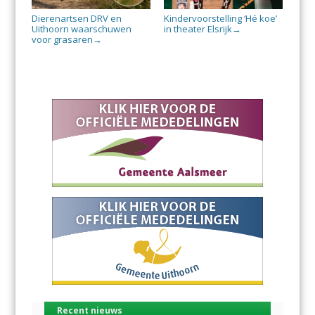
Dierenartsen DRV en
Kindervoorstelling ‘Hé koe’
Uithoorn waarschuwen
in theater Elsrijk
→
voor grasaren
→
Recent nieuws