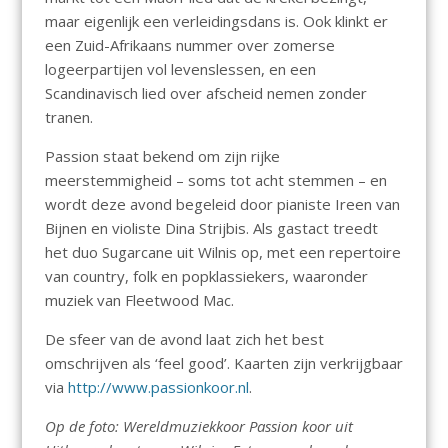
maar eigenlijk een verleidingsdans is. Ook klinkt er
een Zuid-Afrikaans nummer over zomerse
logeerpartijen vol levenslessen, en een
Scandinavisch lied over afscheid nemen zonder
tranen.
Passion staat bekend om zijn rijke
meerstemmigheid – soms tot acht stemmen – en
wordt deze avond begeleid door pianiste Ireen van
Bijnen en violiste Dina Strijbis. Als gastact treedt
het duo Sugarcane uit Wilnis op, met een repertoire
van country, folk en popklassiekers, waaronder
muziek van Fleetwood Mac.
De sfeer van de avond laat zich het best
omschrijven als ‘feel good’. Kaarten zijn verkrijgbaar
via
http://www.passionkoor.nl
.
Op de foto: Wereldmuziekkoor Passion koor uit