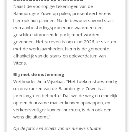
Naast de voorlopige tekeningen van de
Baambrugse Zuwe op palen, presenteert Vitens
hier ook hun plannen. Na de bewonersavond start
een aanbestedingsprocedure waarmee een
geschikte uitvoerende partij moet worden
gevonden. Het streven is om eind 2026 te starten
met de werkzaamheden, hierin is de gemeente
afhankelijk van de start- en opleverdatum van
Vitens.
Blij met de instemming
Wethouder Anja Vijselaar: “Het toekomstbestendig
reconstrueren van de Baambrugse Zuwe is al
jarenlang een behoefte. Dat we de weg nu eindelijk
op een duurzame manier kunnen opknappen, en
verkeersveiliger kunnen inrichten, is dan ook een
wens die uitkomt.”
Op de foto: Een schets van de nieuwe situatie