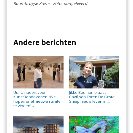
Baambrugse Zuwe. Foto: aangeleverd.
Andere berichten
Uur U nadert voor
Jikke Bouman blaast
KunstRondeVenen: ‘We
Paviljoen Toren De Grote
hopen snel nieuwe ruimte
Sniep nieuw leven in
→
te vinden’
→