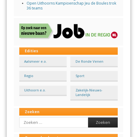
Open Uithoorns Kampioenschap Jeu de Boules trok
36 teams
Edities
Aalsmeer e.o.
De Ronde Venen
Regio
Sport
Uithoorn e.o.
Zakelijk-Nieuws-
Landelijk
Zoeken
Search