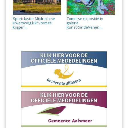
Sportcluster Mijdrechtse
Zomerse expositie in
Dwarsweg lijkt vorm te
galerie
krijgen
KunstRondeVenen
→
→