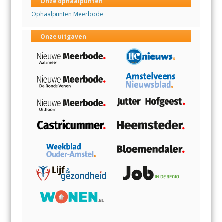
Onze ophaalpunten
Ophaalpunten Meerbode
Onze uitgaven