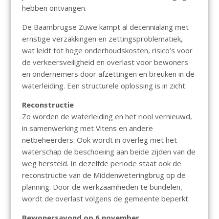
hebben ontvangen.
De Baambrugse Zuwe kampt al decennialang met
ernstige verzakkingen en zettingsproblematiek,
wat leidt tot hoge onderhoudskosten, risico’s voor
de verkeersveiligheid en overlast voor bewoners
en ondernemers door afzettingen en breuken in de
waterleiding. Een structurele oplossing is in zicht.
Reconstructie
Zo worden de waterleiding en het riool vernieuwd,
in samenwerking met Vitens en andere
netbeheerders. Ook wordt in overleg met het
waterschap de beschoeiing aan beide zijden van de
weg hersteld. In dezelfde periode staat ook de
reconstructie van de Middenweteringbrug op de
planning. Door de werkzaamheden te bundelen,
wordt de overlast volgens de gemeente beperkt.
Bewonersavond op 6 november