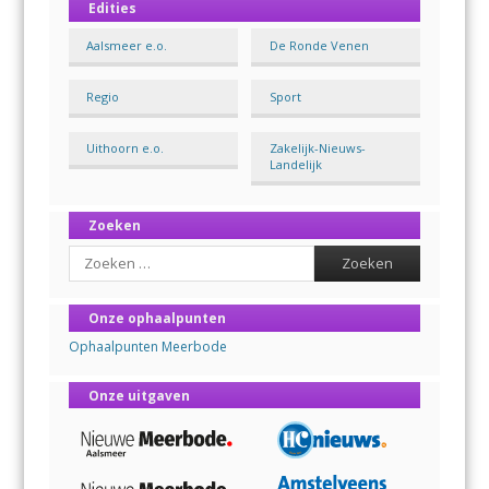
Edities
Aalsmeer e.o.
De Ronde Venen
Regio
Sport
Uithoorn e.o.
Zakelijk-Nieuws-
Landelijk
Zoeken
Search
Onze ophaalpunten
Ophaalpunten Meerbode
Onze uitgaven