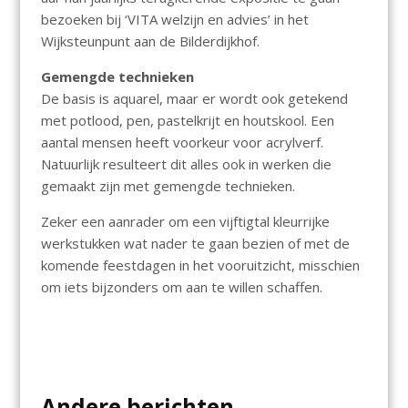
bezoeken bij ‘VITA welzijn en advies’ in het
Wijksteunpunt aan de Bilderdijkhof.
Gemengde technieken
De basis is aquarel, maar er wordt ook getekend
met potlood, pen, pastelkrijt en houtskool. Een
aantal mensen heeft voorkeur voor acrylverf.
Natuurlijk resulteert dit alles ook in werken die
gemaakt zijn met gemengde technieken.
Zeker een aanrader om een vijftigtal kleurrijke
werkstukken wat nader te gaan bezien of met de
komende feestdagen in het vooruitzicht, misschien
om iets bijzonders om aan te willen schaffen.
Andere berichten