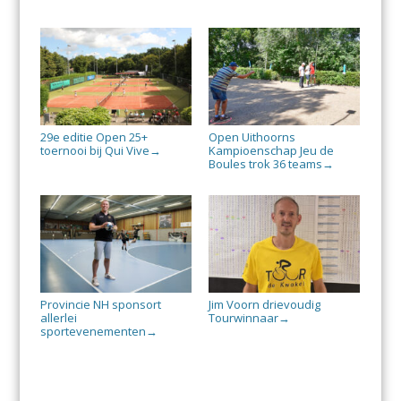
29e editie Open 25+
Open Uithoorns
toernooi bij Qui Vive
Kampioenschap Jeu de
→
Boules trok 36 teams
→
Provincie NH sponsort
Jim Voorn drievoudig
allerlei
Tourwinnaar
→
sportevenementen
→