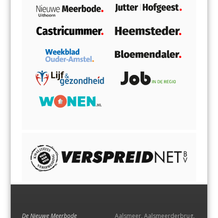
De Nieuwe Meerbode
Aalsmeer
,
Aalsmeerderbrug
,