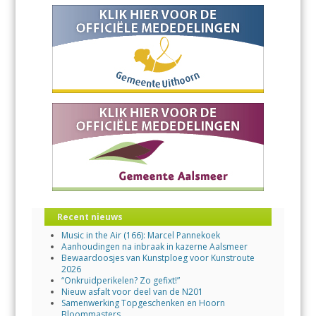
Recent nieuws
Music in the Air (166): Marcel Pannekoek
Aanhoudingen na inbraak in kazerne Aalsmeer
Bewaardoosjes van Kunstploeg voor Kunstroute
2026
“Onkruidperikelen? Zo gefixt!”
Nieuw asfalt voor deel van de N201
Samenwerking Topgeschenken en Hoorn
Bloommasters