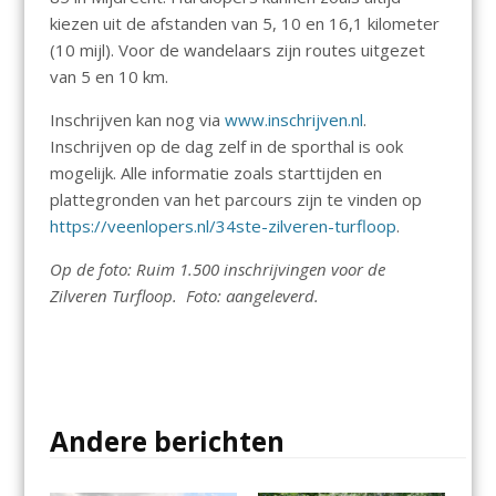
kiezen uit de afstanden van 5, 10 en 16,1 kilometer
(10 mijl). Voor de wandelaars zijn routes uitgezet
van 5 en 10 km.
Inschrijven kan nog via
www.inschrijven.nl
.
Inschrijven op de dag zelf in de sporthal is ook
mogelijk. Alle informatie zoals starttijden en
plattegronden van het parcours zijn te vinden op
https://veenlopers.nl/34ste-zilveren-turfloop
.
Op de foto: Ruim 1.500 inschrijvingen voor de
Zilveren Turfloop. Foto: aangeleverd.
Andere berichten