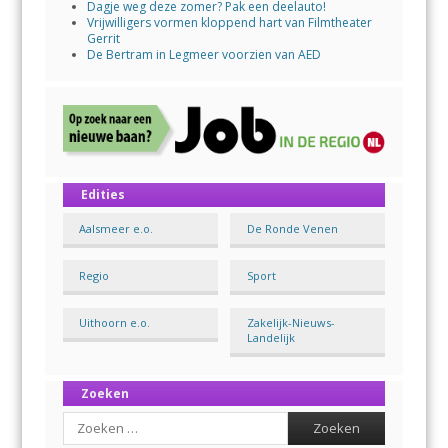
Dagje weg deze zomer? Pak een deelauto!
Vrijwilligers vormen kloppend hart van Filmtheater
Gerrit
De Bertram in Legmeer voorzien van AED
Edities
Aalsmeer e.o.
De Ronde Venen
Regio
Sport
Uithoorn e.o.
Zakelijk-Nieuws-
Landelijk
Zoeken
Search