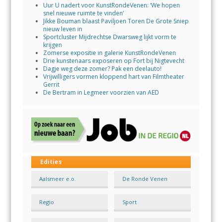
Uur U nadert voor KunstRondeVenen: ‘We hopen
snel nieuwe ruimte te vinden’
Jikke Bouman blaast Paviljoen Toren De Grote Sniep
nieuw leven in
Sportcluster Mijdrechtse Dwarsweg lijkt vorm te
krijgen
Zomerse expositie in galerie KunstRondeVenen
Drie kunstenaars exposeren op Fort bij Nigtevecht
Dagje weg deze zomer? Pak een deelauto!
Vrijwilligers vormen kloppend hart van Filmtheater
Gerrit
De Bertram in Legmeer voorzien van AED
Edities
Aalsmeer e.o.
De Ronde Venen
Regio
Sport