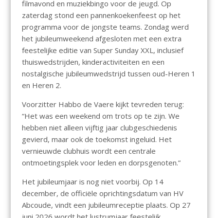
filmavond en muziekbingo voor de jeugd. Op
zaterdag stond een pannenkoekenfeest op het
programma voor de jongste teams. Zondag werd
het jubileumweekend afgesloten met een extra
feestelijke editie van Super Sunday XXL, inclusief
thuiswedstrijden, kinderactiviteiten en een
nostalgische jubileumwedstrijd tussen oud-Heren 1
en Heren 2.
Voorzitter Habbo de Vaere kijkt tevreden terug:
“Het was een weekend om trots op te zijn. We
hebben niet alleen vijftig jaar clubgeschiedenis
gevierd, maar ook de toekomst ingeluid. Het
vernieuwde clubhuis wordt een centrale
ontmoetingsplek voor leden en dorpsgenoten.”
Het jubileumjaar is nog niet voorbij. Op 14
december, de officiële oprichtingsdatum van HV
Abcoude, vindt een jubileumreceptie plaats. Op 27
juni 2026 wordt het lustrumjaar feestelijk