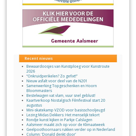
Recent nieuws
Bewaardoosjes van Kunstploeg voor Kunstroute
2026
“Onkruidperikelen? Zo gefixt!”
Nieuw asfalt voor deel van de N201
Samenwerking Topgeschenken en Hoorn
Bloommasters
Bestelwagen vat vlam, vuur snel geblust!
Kaartverkoop Nostalgisch Filmfestival start 20
augustus
Mini-skatekamp VZOD voor basisschooljeugd
Lezing Midas Dekkers: Het menselijk tekort
Rondje kunst kijken in Parkje Calslagen
Aalsmeer maakt zich op voor de Klimaatweek
Geelpoothoornaars rukken verder op in Nederland
Column: ‘Donald denkt door’