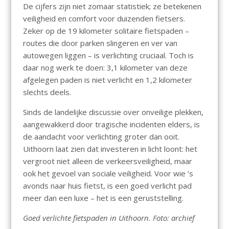
De cijfers zijn niet zomaar statistiek; ze betekenen
veiligheid en comfort voor duizenden fietsers.
Zeker op de 19 kilometer solitaire fietspaden –
routes die door parken slingeren en ver van
autowegen liggen – is verlichting cruciaal. Toch is
daar nog werk te doen: 3,1 kilometer van deze
afgelegen paden is niet verlicht en 1,2 kilometer
slechts deels.
Sinds de landelijke discussie over onveilige plekken,
aangewakkerd door tragische incidenten elders, is
de aandacht voor verlichting groter dan ooit.
Uithoorn laat zien dat investeren in licht loont: het
vergroot niet alleen de verkeersveiligheid, maar
ook het gevoel van sociale veiligheid. Voor wie ’s
avonds naar huis fietst, is een goed verlicht pad
meer dan een luxe – het is een geruststelling.
Goed verlichte fietspaden in Uithoorn. Foto: archief