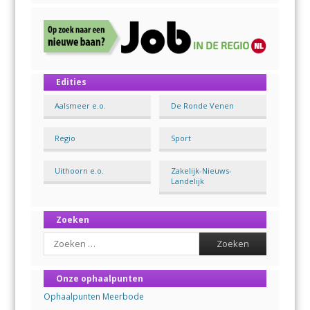
Edities
Aalsmeer e.o.
De Ronde Venen
Regio
Sport
Uithoorn e.o.
Zakelijk-Nieuws-
Landelijk
Zoeken
Search
Onze ophaalpunten
Ophaalpunten Meerbode