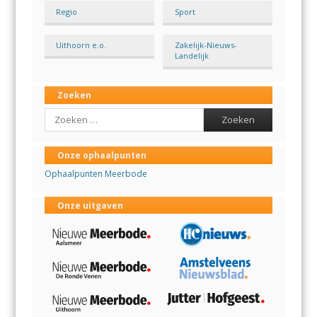
Regio
Sport
Uithoorn e.o.
Zakelijk-Nieuws-
Landelijk
Zoeken
Search
Onze ophaalpunten
Ophaalpunten Meerbode
Onze uitgaven