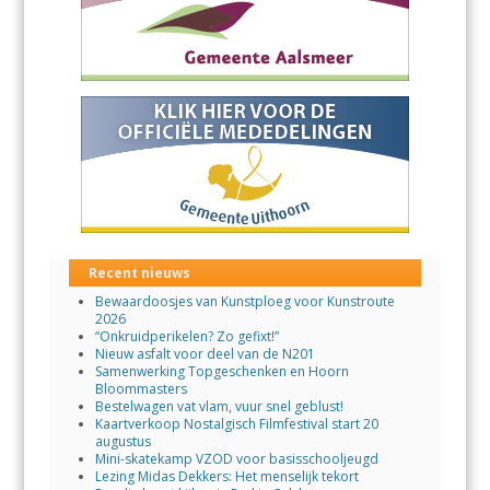
Recent nieuws
Bewaardoosjes van Kunstploeg voor Kunstroute
2026
“Onkruidperikelen? Zo gefixt!”
Nieuw asfalt voor deel van de N201
Samenwerking Topgeschenken en Hoorn
Bloommasters
Bestelwagen vat vlam, vuur snel geblust!
Kaartverkoop Nostalgisch Filmfestival start 20
augustus
Mini-skatekamp VZOD voor basisschooljeugd
Lezing Midas Dekkers: Het menselijk tekort