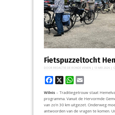
Fietspuzzeltocht He
DOOR
REDACTIE DE RONDE VENEN
|
13 MEI 2026
| G
F
X
W
E
ac
h
m
Wilnis
– Traditiegetrouw staat Hemelva
e
at
ai
programma. Vanuit de Hervormde Gemeen
b
s
l
van zo’n 30 km uitgezet. Onderweg moe
o
A
antwoorden van de vragen te komen. Uit