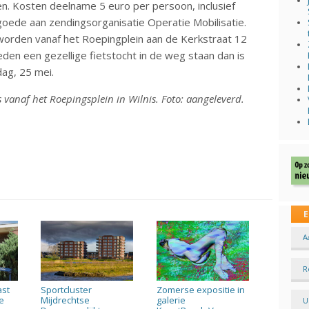
n. Kosten deelname 5 euro per persoon, inclusief
oede aan zendingsorganisatie Operatie Mobilisatie.
worden vanaf het Roepingplein aan de Kerkstraat 12
den een gezellige fietstocht in de weg staan dan is
ag, 25 mei.
is vanaf het Roepingsplein in Wilnis. Foto: aangeleverd.
E
A
R
ast
Sportcluster
Zomerse expositie in
e
Mijdrechtse
galerie
U