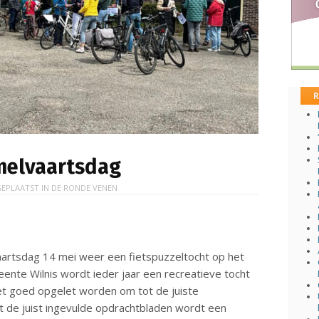
R
melvaartsdag
EPLAATST IN
DE RONDE VENEN
artsdag 14 mei weer een fietspuzzeltocht op het
te Wilnis wordt ieder jaar een recreatieve tocht
t goed opgelet worden om tot de juiste
 de juist ingevulde opdrachtbladen wordt een