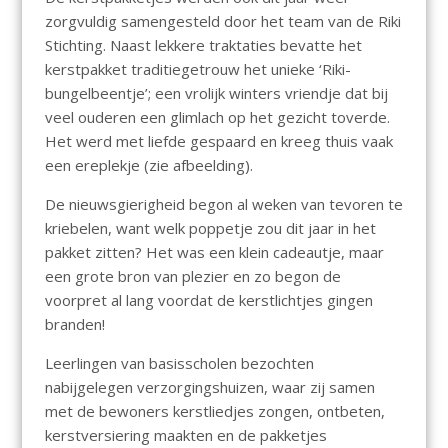
zorgvuldig samengesteld door het team van de Riki
Stichting. Naast lekkere traktaties bevatte het
kerstpakket traditiegetrouw het unieke ‘Riki-
bungelbeentje’; een vrolijk winters vriendje dat bij
veel ouderen een glimlach op het gezicht toverde.
Het werd met liefde gespaard en kreeg thuis vaak
een ereplekje (zie afbeelding).
De nieuwsgierigheid begon al weken van tevoren te
kriebelen, want welk poppetje zou dit jaar in het
pakket zitten? Het was een klein cadeautje, maar
een grote bron van plezier en zo begon de
voorpret al lang voordat de kerstlichtjes gingen
branden!
Leerlingen van basisscholen bezochten
nabijgelegen verzorgingshuizen, waar zij samen
met de bewoners kerstliedjes zongen, ontbeten,
kerstversiering maakten en de pakketjes