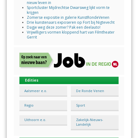
nieuw leven in
Sportcluster Mijdrechtse Dwarsweg lijkt vorm te
krijgen
Zomerse expositie in galerie KunstRondeVenen
Drie kunstenaars exposeren op Fort bij Nigtevecht
Dagje weg deze zomer? Pak een deelauto!
Vrijwilligers vormen kloppend hart van Filmtheater
Gerrit
Edities
Aalsmeer e.o.
De Ronde Venen
Regio
Sport
Uithoorn e.o.
Zakelijk-Nieuws-
Landelijk