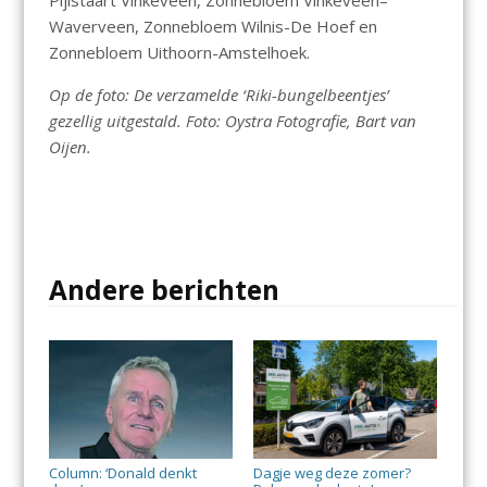
Pijlstaart Vinkeveen, Zonnebloem Vinkeveen–
Waverveen, Zonnebloem Wilnis-De Hoef en
Zonnebloem Uithoorn-Amstelhoek.
Op de foto: De verzamelde ‘Riki-bungelbeentjes’
gezellig uitgestald. Foto: Oystra Fotografie, Bart van
Oijen.
Andere berichten
Column: ‘Donald denkt
Dagje weg deze zomer?