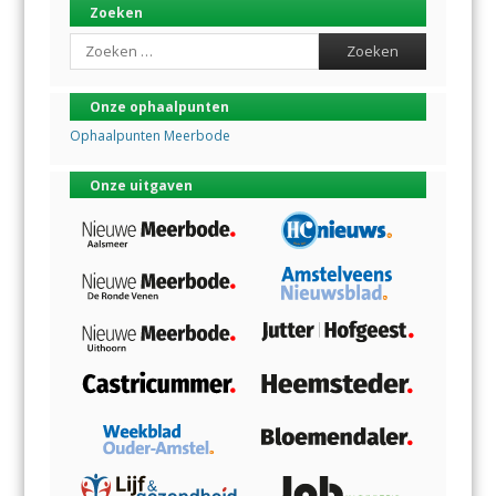
Zoeken
Search
Onze ophaalpunten
Ophaalpunten Meerbode
Onze uitgaven