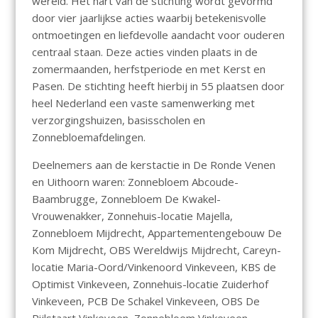
wereld. Het hart van de stichting wordt gevormd
door vier jaarlijkse acties waarbij betekenisvolle
ontmoetingen en liefdevolle aandacht voor ouderen
centraal staan. Deze acties vinden plaats in de
zomermaanden, herfstperiode en met Kerst en
Pasen. De stichting heeft hierbij in 55 plaatsen door
heel Nederland een vaste samenwerking met
verzorgingshuizen, basisscholen en
Zonnebloemafdelingen.
Deelnemers aan de kerstactie in De Ronde Venen
en Uithoorn waren: Zonnebloem Abcoude-
Baambrugge, Zonnebloem De Kwakel-
Vrouwenakker, Zonnehuis-locatie Majella,
Zonnebloem Mijdrecht, Appartementengebouw De
Kom Mijdrecht, OBS Wereldwijs Mijdrecht, Careyn-
locatie Maria-Oord/Vinkenoord Vinkeveen, KBS de
Optimist Vinkeveen, Zonnehuis-locatie Zuiderhof
Vinkeveen, PCB De Schakel Vinkeveen, OBS De