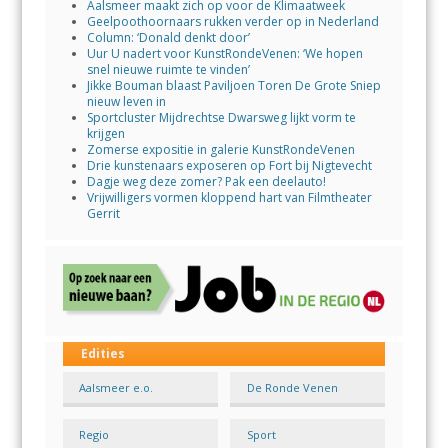
Aalsmeer maakt zich op voor de Klimaatweek
Geelpoothoornaars rukken verder op in Nederland
Column: ‘Donald denkt door’
Uur U nadert voor KunstRondeVenen: ‘We hopen
snel nieuwe ruimte te vinden’
Jikke Bouman blaast Paviljoen Toren De Grote Sniep
nieuw leven in
Sportcluster Mijdrechtse Dwarsweg lijkt vorm te
krijgen
Zomerse expositie in galerie KunstRondeVenen
Drie kunstenaars exposeren op Fort bij Nigtevecht
Dagje weg deze zomer? Pak een deelauto!
Vrijwilligers vormen kloppend hart van Filmtheater
Gerrit
Edities
Aalsmeer e.o.
De Ronde Venen
Regio
Sport