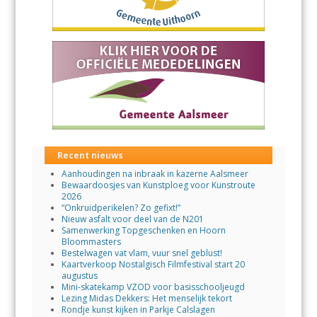
Recent nieuws
Aanhoudingen na inbraak in kazerne Aalsmeer
Bewaardoosjes van Kunstploeg voor Kunstroute
2026
“Onkruidperikelen? Zo gefixt!”
Nieuw asfalt voor deel van de N201
Samenwerking Topgeschenken en Hoorn
Bloommasters
Bestelwagen vat vlam, vuur snel geblust!
Kaartverkoop Nostalgisch Filmfestival start 20
augustus
Mini-skatekamp VZOD voor basisschooljeugd
Lezing Midas Dekkers: Het menselijk tekort
Rondje kunst kijken in Parkje Calslagen