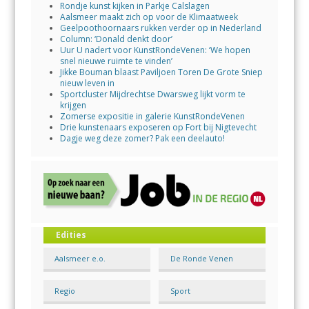
Rondje kunst kijken in Parkje Calslagen
Aalsmeer maakt zich op voor de Klimaatweek
Geelpoothoornaars rukken verder op in Nederland
Column: ‘Donald denkt door’
Uur U nadert voor KunstRondeVenen: ‘We hopen
snel nieuwe ruimte te vinden’
Jikke Bouman blaast Paviljoen Toren De Grote Sniep
nieuw leven in
Sportcluster Mijdrechtse Dwarsweg lijkt vorm te
krijgen
Zomerse expositie in galerie KunstRondeVenen
Drie kunstenaars exposeren op Fort bij Nigtevecht
Dagje weg deze zomer? Pak een deelauto!
Edities
Aalsmeer e.o.
De Ronde Venen
Regio
Sport