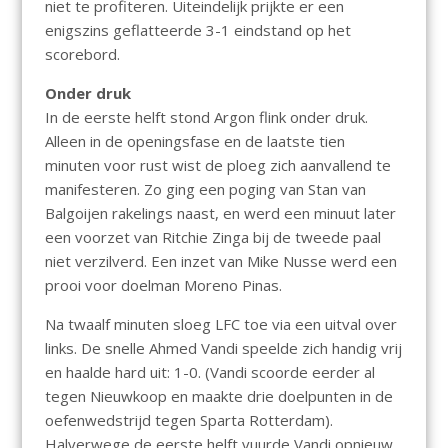
niet te profiteren. Uiteindelijk prijkte er een
enigszins geflatteerde 3-1 eindstand op het
scorebord.
Onder druk
In de eerste helft stond Argon flink onder druk.
Alleen in de openingsfase en de laatste tien
minuten voor rust wist de ploeg zich aanvallend te
manifesteren. Zo ging een poging van Stan van
Balgoijen rakelings naast, en werd een minuut later
een voorzet van Ritchie Zinga bij de tweede paal
niet verzilverd. Een inzet van Mike Nusse werd een
prooi voor doelman Moreno Pinas.
Na twaalf minuten sloeg LFC toe via een uitval over
links. De snelle Ahmed Vandi speelde zich handig vrij
en haalde hard uit: 1-0. (Vandi scoorde eerder al
tegen Nieuwkoop en maakte drie doelpunten in de
oefenwedstrijd tegen Sparta Rotterdam).
Halverwege de eerste helft vuurde Vandi opnieuw