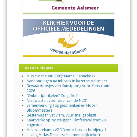
Recent nieuws
Music in the Air (166): Marcel Pannekoek
Aanhoudingen na inbraak in kazerne Aalsmeer
Bewaardoosjes van Kunstploeg voor Kunstroute
2026
“Onkruidperikelen? Zo gefixt!”
Nieuw asfalt voor deel van de N201
Samenwerking Topgeschenken en Hoorn
Bloommasters
Bestelwagen vat vlam, vuur snel geblust!
Kaartverkoop Nostalgisch Filmfestival start 20
augustus
Mini-skatekamp VZOD voor basisschooljeugd
Lezing Midas Dekkers: Het menselijk tekort