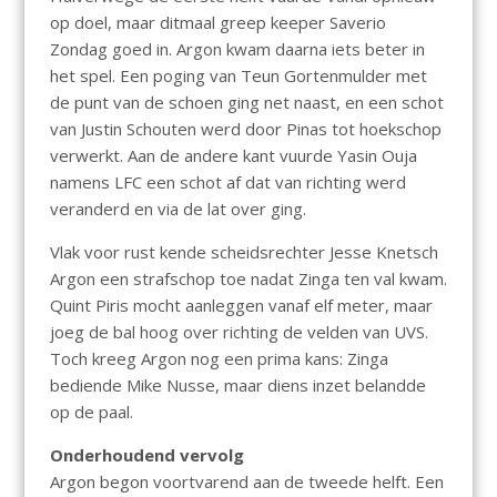
op doel, maar ditmaal greep keeper Saverio
Zondag goed in. Argon kwam daarna iets beter in
het spel. Een poging van Teun Gortenmulder met
de punt van de schoen ging net naast, en een schot
van Justin Schouten werd door Pinas tot hoekschop
verwerkt. Aan de andere kant vuurde Yasin Ouja
namens LFC een schot af dat van richting werd
veranderd en via de lat over ging.
Vlak voor rust kende scheidsrechter Jesse Knetsch
Argon een strafschop toe nadat Zinga ten val kwam.
Quint Piris mocht aanleggen vanaf elf meter, maar
joeg de bal hoog over richting de velden van UVS.
Toch kreeg Argon nog een prima kans: Zinga
bediende Mike Nusse, maar diens inzet belandde
op de paal.
Onderhoudend vervolg
Argon begon voortvarend aan de tweede helft. Een