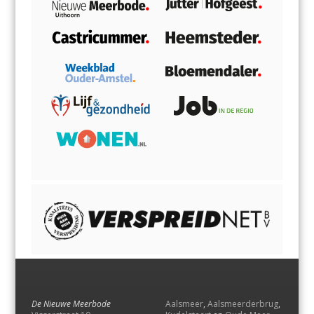
De Nieuwe Meerbode
Aalsmeer
,
Aalsmeerderbrug
,