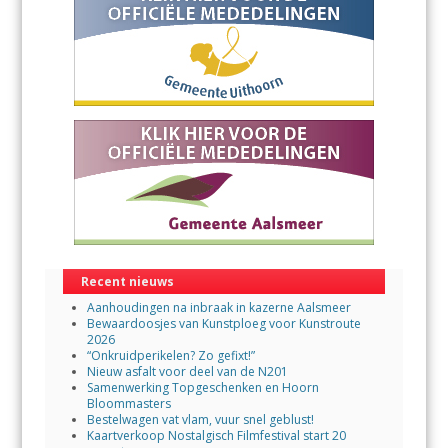
Recent nieuws
Aanhoudingen na inbraak in kazerne Aalsmeer
Bewaardoosjes van Kunstploeg voor Kunstroute
2026
“Onkruidperikelen? Zo gefixt!”
Nieuw asfalt voor deel van de N201
Samenwerking Topgeschenken en Hoorn
Bloommasters
Bestelwagen vat vlam, vuur snel geblust!
Kaartverkoop Nostalgisch Filmfestival start 20