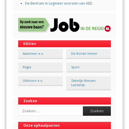
De Bertram in Legmeer voorzien van AED
Edities
Aalsmeer e.o.
De Ronde Venen
Regio
Sport
Uithoorn e.o.
Zakelijk-Nieuws-
Landelijk
Zoeken
Search
Onze ophaalpunten