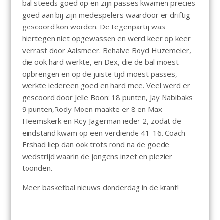
bal steeds goed op en zijn passes kwamen precies
goed aan bij zijn medespelers waardoor er driftig
gescoord kon worden. De tegenpartij was
hiertegen niet opgewassen en werd keer op keer
verrast door Aalsmeer. Behalve Boyd Huzemeier,
die ook hard werkte, en Dex, die de bal moest
opbrengen en op de juiste tijd moest passes,
werkte iedereen goed en hard mee. Veel werd er
gescoord door Jelle Boon: 18 punten, Jay Nabibaks:
9 punten,Rody Moen maakte er 8 en Max
Heemskerk en Roy Jagerman ieder 2, zodat de
eindstand kwam op een verdiende 41-16. Coach
Ershad liep dan ook trots rond na de goede
wedstrijd waarin de jongens inzet en plezier
toonden.
Meer basketbal nieuws donderdag in de krant!