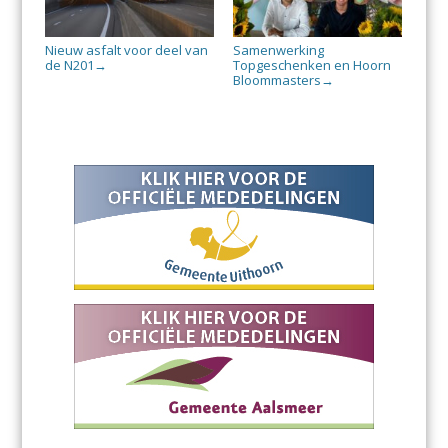
Nieuw asfalt voor deel van
Samenwerking
de N201
Topgeschenken en Hoorn
→
Bloommasters
→