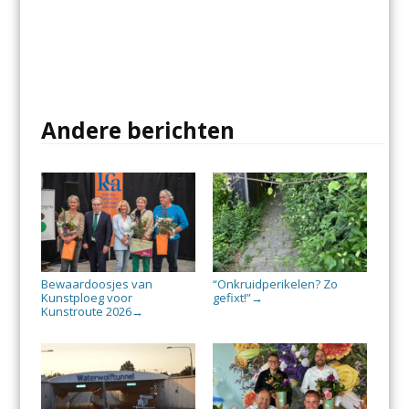
Andere berichten
Bewaardoosjes van
“Onkruidperikelen? Zo
Kunstploeg voor
gefixt!”
→
Kunstroute 2026
→