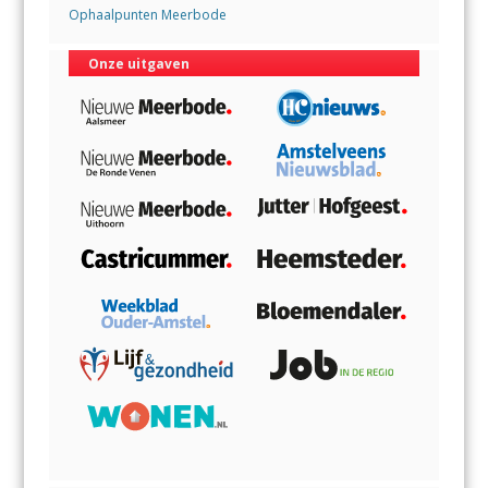
Ophaalpunten Meerbode
Onze uitgaven