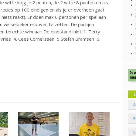
 witte krijg je 2 punten, de 2 witte 8 punten en als
 precies op 100 eindigen en als je er overheen gaat
 niets raakt). Er doen max 6 personen per spel aan
n wisselbeker erboven te zetten. De partijen
 terechte winnaar: De eindstand luidt: 1. Terry
 Vries 4. Cees Cornelissen 5 Stefan Bramsen 6.
E
A
R
U