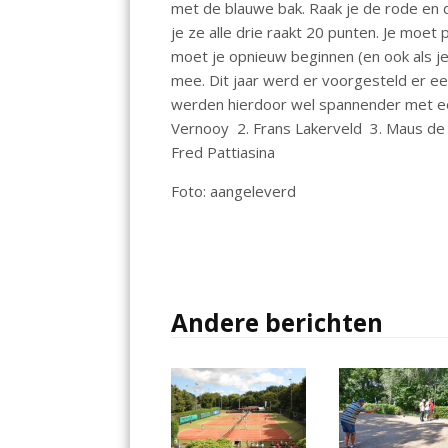
met de blauwe bak. Raak je de rode en de
o
p
je ze alle drie raakt 20 punten. Je moet
k
p
moet je opnieuw beginnen (en ook als je
mee. Dit jaar werd er voorgesteld er ee
werden hierdoor wel spannender met een
Vernooy 2. Frans Lakerveld 3. Maus de
Fred Pattiasina
Foto: aangeleverd
Andere berichten