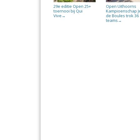
29e editie Open 25+
Open Uithoorns
toernooi bij Qui
Kampioenschap J
Vive
de Boules trok 36
→
teams
→