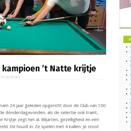
R
kampioen ’t Natte krijtje
TST IN
SPORT
is ruim 24 jaar geleden opgericht door de Club van 100
e donderdagavonden, als de selectie ook traint,
 Krijtje zegt het al. Biljarten, gezelligheid en een
eld. Dit houdt in: Ze spelen met 4 ballen. Je stoot