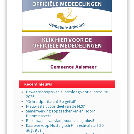
Recent nieuws
Bewaardoosjes van Kunstploeg voor Kunstroute
2026
“Onkruidperikelen? Zo gefixt!”
Nieuw asfalt voor deel van de N201
Samenwerking Topgeschenken en Hoorn
Bloommasters
Bestelwagen vat vlam, vuur snel geblust!
Kaartverkoop Nostalgisch Filmfestival start 20
augustus