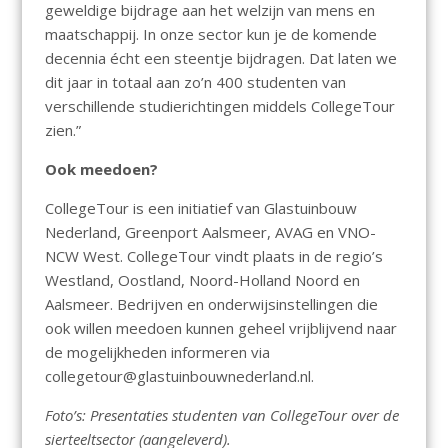
geweldige bijdrage aan het welzijn van mens en
maatschappij. In onze sector kun je de komende
decennia écht een steentje bijdragen. Dat laten we
dit jaar in totaal aan zo’n 400 studenten van
verschillende studierichtingen middels CollegeTour
zien.”
Ook meedoen?
CollegeTour is een initiatief van Glastuinbouw
Nederland, Greenport Aalsmeer, AVAG en VNO-
NCW West. CollegeTour vindt plaats in de regio’s
Westland, Oostland, Noord-Holland Noord en
Aalsmeer. Bedrijven en onderwijsinstellingen die
ook willen meedoen kunnen geheel vrijblijvend naar
de mogelijkheden informeren via
collegetour@glastuinbouwnederland.nl.
Foto’s: Presentaties studenten van CollegeTour over de
sierteeltsector (aangeleverd).