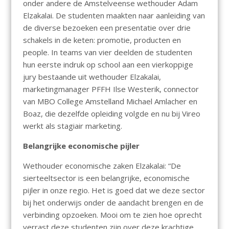
onder andere de Amstelveense wethouder Adam
Elzakalai. De studenten maakten naar aanleiding van
de diverse bezoeken een presentatie over drie
schakels in de keten: promotie, producten en
people. In teams van vier deelden de studenten
hun eerste indruk op school aan een vierkoppige
jury bestaande uit wethouder Elzakalai,
marketingmanager PFFH Ilse Westerik, connector
van MBO College Amstelland Michael Amlacher en
Boaz, die dezelfde opleiding volgde en nu bij Vireo
werkt als stagiair marketing.
Belangrijke economische pijler
Wethouder economische zaken Elzakalai: “De
sierteeltsector is een belangrijke, economische
pijler in onze regio. Het is goed dat we deze sector
bij het onderwijs onder de aandacht brengen en de
verbinding opzoeken. Mooi om te zien hoe oprecht
verrast deze studenten zijn over deze krachtige