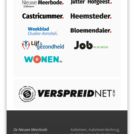
De Nieuwe Meerbode
Aalsmeer
,
Aalsmeerderbrug
,