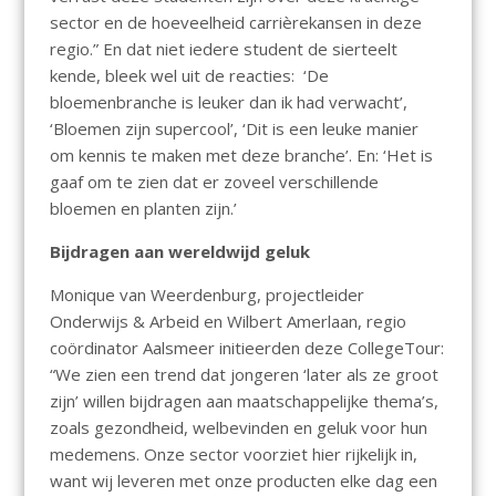
sector en de hoeveelheid carrièrekansen in deze
regio.” En dat niet iedere student de sierteelt
kende, bleek wel uit de reacties: ‘De
bloemenbranche is leuker dan ik had verwacht’,
‘Bloemen zijn supercool’, ‘Dit is een leuke manier
om kennis te maken met deze branche’. En: ‘Het is
gaaf om te zien dat er zoveel verschillende
bloemen en planten zijn.’
Bijdragen aan wereldwijd geluk
Monique van Weerdenburg, projectleider
Onderwijs & Arbeid en Wilbert Amerlaan, regio
coördinator Aalsmeer initieerden deze CollegeTour:
“We zien een trend dat jongeren ‘later als ze groot
zijn’ willen bijdragen aan maatschappelijke thema’s,
zoals gezondheid, welbevinden en geluk voor hun
medemens. Onze sector voorziet hier rijkelijk in,
want wij leveren met onze producten elke dag een