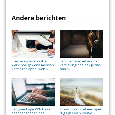
Andere berichten
Slim beleggen naast je
Een dierbare helpen met
werk: hoe gewone mensen
verslaving: hoe pak je dat
vermogen opbouwen
aan?
→
→
Een goedkope VPN kiezen:
Trouwjurken met een open
bespaar zonder in te
rug zijn een blijvertje
→