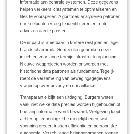
informatie aan centrale systemen. Deze gegevens
helpen verkeerslichtsystemen te optimaliseren en
files te voorspellen. Algoritmes analyseren patronen
om knelpunten vroeg te identificeren en route
adviezen aan te passen.
De impact is meetbaar in kortere reistijden en lager
brandstofverbruik. Gemeenten gebruiken deze
inzichten voor lange termijn infrastructuurplanning.
Nieuwe wegprojecten worden ontworpen met
historische data patronen als fundament. Tegelijk
roept de verzameling van bewegingsgegevens
vragen op over privacy en surveillance.
Transparantie blijft een uitdaging. Burgers weten
vaak niet welke data precies worden bijgehouden of
hoe lang informatie wordt bewaard. Wetgeving loopt
achter op technologische mogelijkheden, wat
spanning creëert tussen efficiëntie en persoonlijke
autonomie. Verschillende belangengroepen roepen