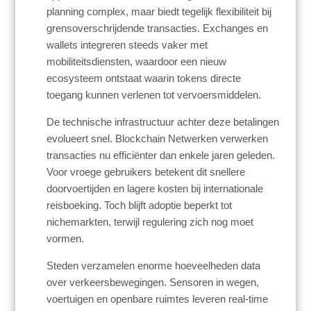
planning complex, maar biedt tegelijk flexibiliteit bij
grensoverschrijdende transacties. Exchanges en
wallets integreren steeds vaker met
mobiliteitsdiensten, waardoor een nieuw
ecosysteem ontstaat waarin tokens directe
toegang kunnen verlenen tot vervoersmiddelen.
De technische infrastructuur achter deze betalingen
evolueert snel. Blockchain Netwerken verwerken
transacties nu efficiënter dan enkele jaren geleden.
Voor vroege gebruikers betekent dit snellere
doorvoertijden en lagere kosten bij internationale
reisboeking. Toch blijft adoptie beperkt tot
nichemarkten, terwijl regulering zich nog moet
vormen.
Steden verzamelen enorme hoeveelheden data
over verkeersbewegingen. Sensoren in wegen,
voertuigen en openbare ruimtes leveren real-time