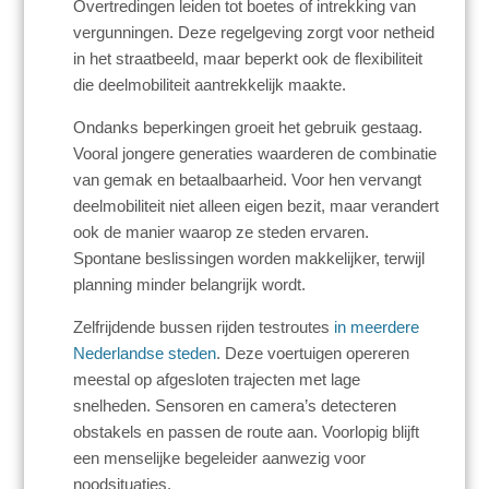
Overtredingen leiden tot boetes of intrekking van
vergunningen. Deze regelgeving zorgt voor netheid
in het straatbeeld, maar beperkt ook de flexibiliteit
die deelmobiliteit aantrekkelijk maakte.
Ondanks beperkingen groeit het gebruik gestaag.
Vooral jongere generaties waarderen de combinatie
van gemak en betaalbaarheid. Voor hen vervangt
deelmobiliteit niet alleen eigen bezit, maar verandert
ook de manier waarop ze steden ervaren.
Spontane beslissingen worden makkelijker, terwijl
planning minder belangrijk wordt.
Zelfrijdende bussen rijden testroutes
in meerdere
Nederlandse steden
. Deze voertuigen opereren
meestal op afgesloten trajecten met lage
snelheden. Sensoren en camera’s detecteren
obstakels en passen de route aan. Voorlopig blijft
een menselijke begeleider aanwezig voor
noodsituaties.