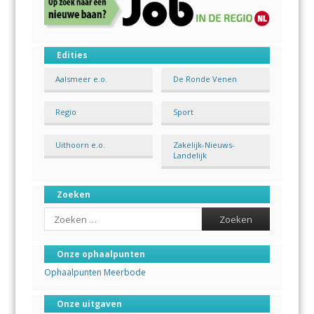
Edities
Aalsmeer e.o.
De Ronde Venen
Regio
Sport
Uithoorn e.o.
Zakelijk-Nieuws-
Landelijk
Zoeken
Search
Onze ophaalpunten
Ophaalpunten Meerbode
Onze uitgaven