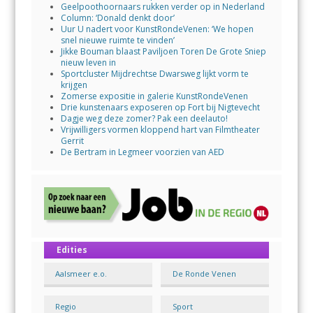
Geelpoothoornaars rukken verder op in Nederland
Column: ‘Donald denkt door’
Uur U nadert voor KunstRondeVenen: ‘We hopen
snel nieuwe ruimte te vinden’
Jikke Bouman blaast Paviljoen Toren De Grote Sniep
nieuw leven in
Sportcluster Mijdrechtse Dwarsweg lijkt vorm te
krijgen
Zomerse expositie in galerie KunstRondeVenen
Drie kunstenaars exposeren op Fort bij Nigtevecht
Dagje weg deze zomer? Pak een deelauto!
Vrijwilligers vormen kloppend hart van Filmtheater
Gerrit
De Bertram in Legmeer voorzien van AED
Edities
Aalsmeer e.o.
De Ronde Venen
Regio
Sport