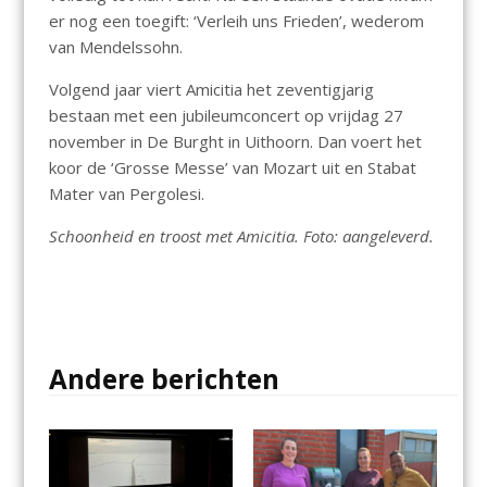
er nog een toegift: ‘Verleih uns Frieden’, wederom
van Mendelssohn.
Volgend jaar viert Amicitia het zeventigjarig
bestaan met een jubileumconcert op vrijdag 27
november in De Burght in Uithoorn. Dan voert het
koor de ‘Grosse Messe’ van Mozart uit en Stabat
Mater van Pergolesi.
Schoonheid en troost met Amicitia. Foto: aangeleverd.
Andere berichten