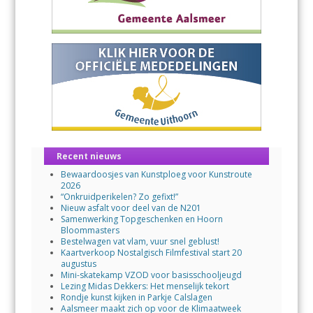
Recent nieuws
Bewaardoosjes van Kunstploeg voor Kunstroute
2026
“Onkruidperikelen? Zo gefixt!”
Nieuw asfalt voor deel van de N201
Samenwerking Topgeschenken en Hoorn
Bloommasters
Bestelwagen vat vlam, vuur snel geblust!
Kaartverkoop Nostalgisch Filmfestival start 20
augustus
Mini-skatekamp VZOD voor basisschooljeugd
Lezing Midas Dekkers: Het menselijk tekort
Rondje kunst kijken in Parkje Calslagen
Aalsmeer maakt zich op voor de Klimaatweek