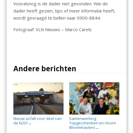
Vooralsnog is de dader niet gevonden. Wie de
dader heeft gezien, tips of meer informatie heeft,
wordt gevraagd te bellen naar 0900-8844.
Fotograaf: VLN Nieuws – Marco Carels
Andere berichten
Nieuw asfalt voor deel van
Samenwerking
de N201
Topgeschenken en Hoorn
→
Bloommasters
→