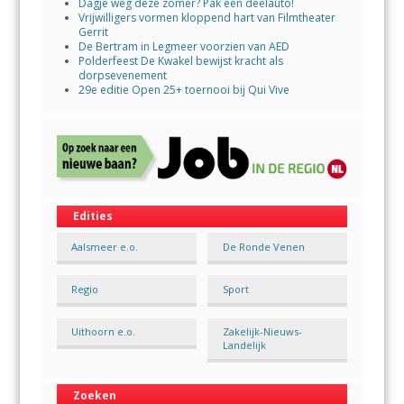
Dagje weg deze zomer? Pak een deelauto!
Vrijwilligers vormen kloppend hart van Filmtheater
Gerrit
De Bertram in Legmeer voorzien van AED
Polderfeest De Kwakel bewijst kracht als
dorpsevenement
29e editie Open 25+ toernooi bij Qui Vive
Edities
Aalsmeer e.o.
De Ronde Venen
Regio
Sport
Uithoorn e.o.
Zakelijk-Nieuws-
Landelijk
Zoeken