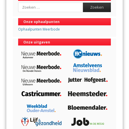
Search
Onze ophaalpunten
Ophaalpunten Meerbode
Onze uitgaven