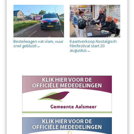
Bestelwagen vat vlam, vuur
Kaartverkoop Nostalgisch
snel geblust!
Filmfestival start 20
→
augustus
→