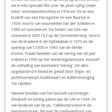
we in een speciale film over de jaren vijftig onder
meer sinterklaasintochten in 1954 en ’55 en een
bruiloft van een Farregatter en een Buurter in
1954. Voorts van woonwinkel Van der Schilden in
1980 en tuincentrum ‘De Molen’ van Dirk van
Leeuwen in 2001/’02 op de Oosteinderweg. Voorts
van de braderie in de Ophelialaan in 1970 en de
opening van C1000 in 1993 van de familie
Koster. Fraaie beelden van de viering van 50 jaar
vrijheid in 1995 op het Weteringplantsoen, inclusief
de onthulling van kunstwerk ‘Viering’. Dit alles
opgeluisterd in beeld én geluid door Shgw- en
Jachthoornkorps Kudelstaart en Balletvereniging
‘De Libellen’.
Nieuwe beelden van het bezoek van koningin
Elisabeth en koning Juliana aan de CAV in 1958. En
van kinderen van de Jac. Takkleuterschool in de
Weteringstraat, die met de rondvaartboot van