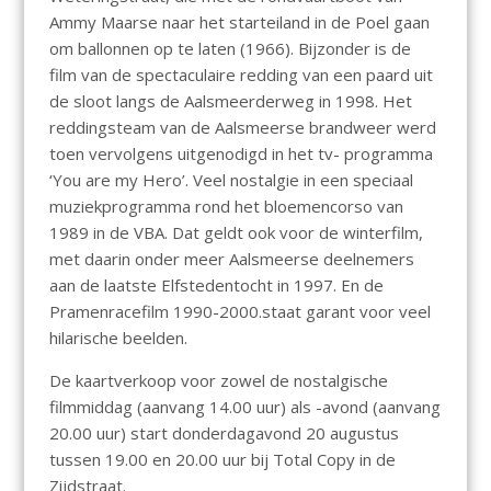
Ammy Maarse naar het starteiland in de Poel gaan
om ballonnen op te laten (1966). Bijzonder is de
film van de spectaculaire redding van een paard uit
de sloot langs de Aalsmeerderweg in 1998. Het
reddingsteam van de Aalsmeerse brandweer werd
toen vervolgens uitgenodigd in het tv- programma
‘You are my Hero’. Veel nostalgie in een speciaal
muziekprogramma rond het bloemencorso van
1989 in de VBA. Dat geldt ook voor de winterfilm,
met daarin onder meer Aalsmeerse deelnemers
aan de laatste Elfstedentocht in 1997. En de
Pramenracefilm 1990-2000.staat garant voor veel
hilarische beelden.
De kaartverkoop voor zowel de nostalgische
filmmiddag (aanvang 14.00 uur) als -avond (aanvang
20.00 uur) start donderdagavond 20 augustus
tussen 19.00 en 20.00 uur bij Total Copy in de
Zijdstraat.