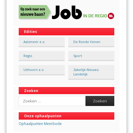
Edities
Aalsmeer e.o.
De Ronde Venen
Regio
Sport
Uithoorn e.o.
Zakelijk-Nieuws-
Landelijk
Zoeken
Search
Onze ophaalpunten
Ophaalpunten Meerbode