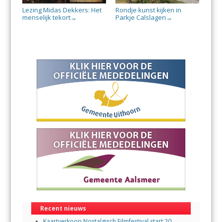
Lezing Midas Dekkers: Het
Rondje kunst kijken in
menselijk tekort
Parkje Calslagen
→
→
Recent nieuws
Kaartverkoop Nostalgisch Filmfestival start 20