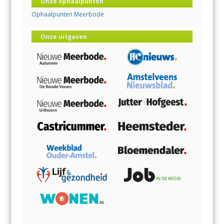
Onze ophaalpunten
Ophaalpunten Meerbode
Onze uitgaven