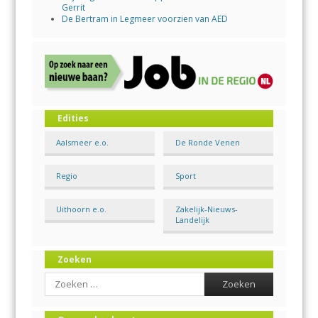
Gerrit
De Bertram in Legmeer voorzien van AED
Edities
Aalsmeer e.o.
De Ronde Venen
Regio
Sport
Uithoorn e.o.
Zakelijk-Nieuws-
Landelijk
Zoeken
Search