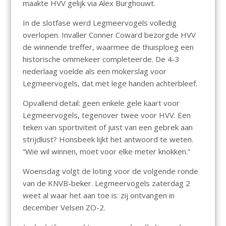
maakte HVV gelijk via Alex Burghouwt.
In de slotfase werd Legmeervogels volledig
overlopen. Invaller Conner Coward bezorgde HVV
de winnende treffer, waarmee de thuisploeg een
historische ommekeer completeerde. De 4-3
nederlaag voelde als een mokerslag voor
Legmeervogels, dat met lege handen achterbleef.
Opvallend detail: geen enkele gele kaart voor
Legmeervogels, tegenover twee voor HVV. Een
teken van sportiviteit of juist van een gebrek aan
strijdlust? Honsbeek lijkt het antwoord te weten.
“Wie wil winnen, moet voor elke meter knokken.”
Woensdag volgt de loting voor de volgende ronde
van de KNVB-beker. Legmeervogels zaterdag 2
weet al waar het aan toe is: zij ontvangen in
december Velsen ZO-2.