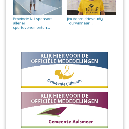
Provincie NH sponsort
Jim Voorn drievoudig
allerlei
Tourwinnaar
→
sportevenementen
→