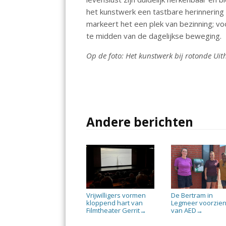
het kunstwerk een tastbare herinnering 
markeert het een plek van bezinning; vo
te midden van de dagelijkse beweging.
Op de foto: Het kunstwerk bij rotonde Ui
Andere berichten
Vrijwilligers vormen
De Bertram in
kloppend hart van
Legmeer voorzie
Filmtheater Gerrit
van AED
→
→