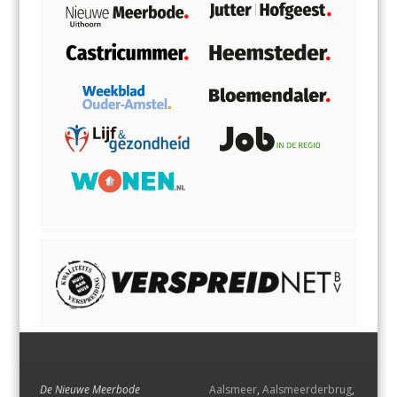
De Nieuwe Meerbode
Aalsmeer
,
Aalsmeerderbrug
,