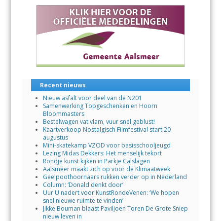
Recent nieuws
Nieuw asfalt voor deel van de N201
Samenwerking Topgeschenken en Hoorn
Bloommasters
Bestelwagen vat vlam, vuur snel geblust!
Kaartverkoop Nostalgisch Filmfestival start 20
augustus
Mini-skatekamp VZOD voor basisschooljeugd
Lezing Midas Dekkers: Het menselijk tekort
Rondje kunst kijken in Parkje Calslagen
Aalsmeer maakt zich op voor de Klimaatweek
Geelpoothoornaars rukken verder op in Nederland
Column: ‘Donald denkt door’
Uur U nadert voor KunstRondeVenen: ‘We hopen
snel nieuwe ruimte te vinden’
Jikke Bouman blaast Paviljoen Toren De Grote Sniep
nieuw leven in