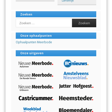
Landelijk
Zoeken
Search
Onze ophaalpunten
Ophaalpunten Meerbode
Onze uitgaven