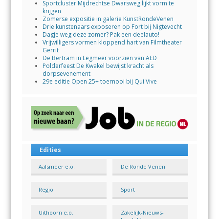
Sportcluster Mijdrechtse Dwarsweg lijkt vorm te
krijgen
Zomerse expositie in galerie KunstRondeVenen
Drie kunstenaars exposeren op Fort bij Nigtevecht
Dagje weg deze zomer? Pak een deelauto!
Vrijwilligers vormen kloppend hart van Filmtheater
Gerrit
De Bertram in Legmeer voorzien van AED
Polderfeest De Kwakel bewijst kracht als
dorpsevenement
29e editie Open 25+ toernooi bij Qui Vive
Edities
Aalsmeer e.o.
De Ronde Venen
Regio
Sport
Uithoorn e.o.
Zakelijk-Nieuws-