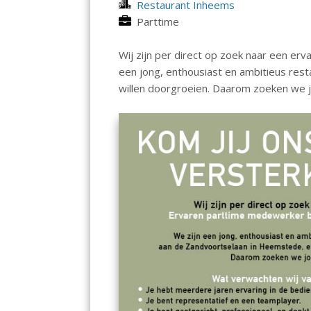
Restaurant Inheems
Parttime
Wij zijn per direct op zoek naar een er
een jong, enthousiast en ambitieus res
willen doorgroeien. Daarom zoeken we j