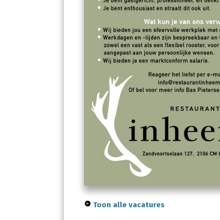
Toon alle vacatures