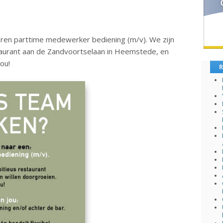
varen parttime medewerker bediening (m/v). We zijn
taurant aan de Zandvoortselaan in Heemstede, en
ou!
R