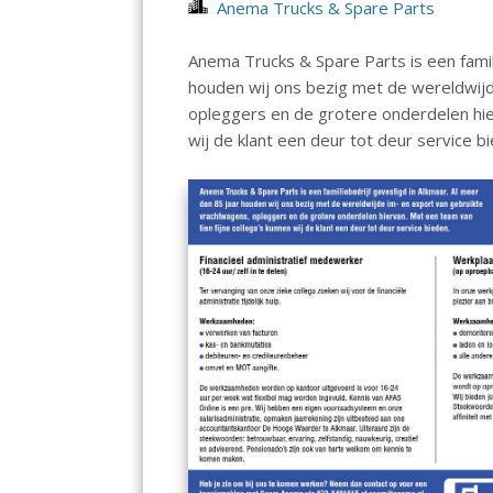
Anema Trucks & Spare Parts
Anema Trucks & Spare Parts is een famil
houden wij ons bezig met de wereldwijd
opleggers en de grotere onderdelen hier
wij de klant een deur tot deur service b