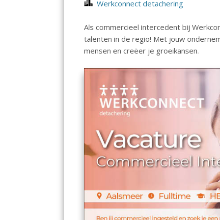
Werkconnect detachering
Als commercieel intercedent bij Werkco
talenten in de regio! Met jouw onderne
mensen en creëer je groeikansen.