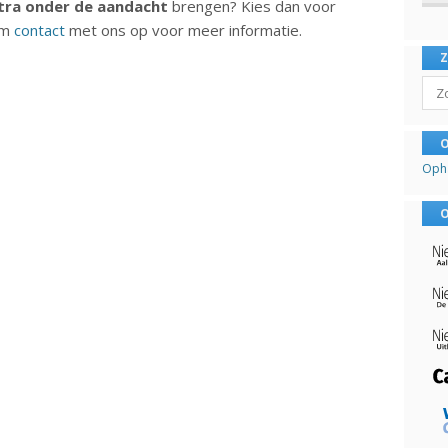
tra onder de aandacht
brengen? Kies dan voor
em
contact
met ons op voor meer informatie.
Sear
O
Oph
O