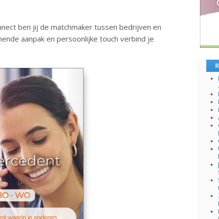
nnect ben jij de matchmaker tussen bedrijven en
mende aanpak en persoonlijke touch verbind je
R