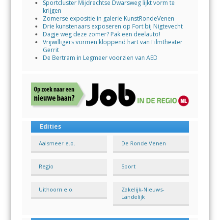
Sportcluster Mijdrechtse Dwarsweg lijkt vorm te
krijgen
Zomerse expositie in galerie KunstRondeVenen
Drie kunstenaars exposeren op Fort bij Nigtevecht
Dagje weg deze zomer? Pak een deelauto!
Vrijwilligers vormen kloppend hart van Filmtheater
Gerrit
De Bertram in Legmeer voorzien van AED
Edities
Aalsmeer e.o.
De Ronde Venen
Regio
Sport
Uithoorn e.o.
Zakelijk-Nieuws-
Landelijk