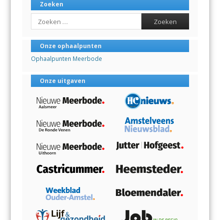
Zoeken
Search
Onze ophaalpunten
Ophaalpunten Meerbode
Onze uitgaven