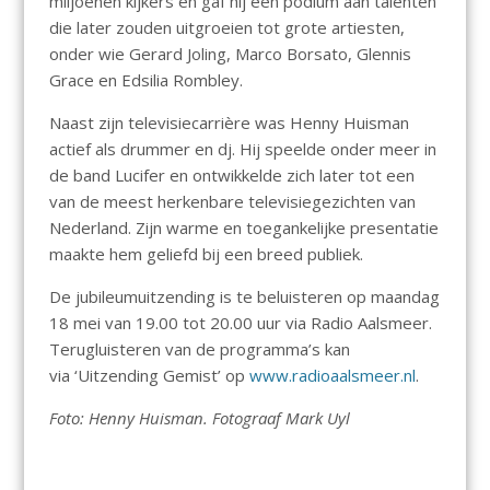
miljoenen kijkers en gaf hij een podium aan talenten
die later zouden uitgroeien tot grote artiesten,
onder wie Gerard Joling, Marco Borsato, Glennis
Grace en Edsilia Rombley.
Naast zijn televisiecarrière was Henny Huisman
actief als drummer en dj. Hij speelde onder meer in
de band Lucifer en ontwikkelde zich later tot een
van de meest herkenbare televisiegezichten van
Nederland. Zijn warme en toegankelijke presentatie
maakte hem geliefd bij een breed publiek.
De jubileumuitzending is te beluisteren op maandag
18 mei van 19.00 tot 20.00 uur via Radio Aalsmeer.
Terugluisteren van de programma’s kan
via ‘Uitzending Gemist’ op
www.radioaalsmeer.nl
.
Foto: Henny Huisman. Fotograaf Mark Uyl