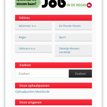
Edities
Aalsmeer e.o.
De Ronde Venen
Regio
Sport
Uithoorn e.o.
Zakelijk-Nieuws-
Landelijk
Zoeken
Search
Onze ophaalpunten
Ophaalpunten Meerbode
Onze uitgaven