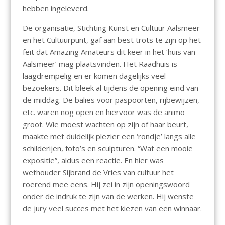
hebben ingeleverd.
De organisatie, Stichting Kunst en Cultuur Aalsmeer
en het Cultuurpunt, gaf aan best trots te zijn op het
feit dat Amazing Amateurs dit keer in het ‘huis van
Aalsmeer’ mag plaatsvinden. Het Raadhuis is
laagdrempelig en er komen dagelijks veel
bezoekers. Dit bleek al tijdens de opening eind van
de middag. De balies voor paspoorten, rijbewijzen,
etc. waren nog open en hiervoor was de animo
groot. Wie moest wachten op zijn of haar beurt,
maakte met duidelijk plezier een ‘rondje’ langs alle
schilderijen, foto’s en sculpturen. “Wat een mooie
expositie”, aldus een reactie. En hier was
wethouder Sijbrand de Vries van cultuur het
roerend mee eens. Hij zei in zijn openingswoord
onder de indruk te zijn van de werken. Hij wenste
de jury veel succes met het kiezen van een winnaar.