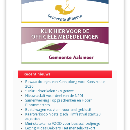
Recent nieuws
Bewaardoosjes van Kunstploeg voor Kunstroute
2026
“Onkruidperikelen? Zo gefixt!”
Nieuw asfalt voor deel van de N201
Samenwerking Topgeschenken en Hoorn
Bloommasters
Bestelwagen vat vlam, vuur snel geblust!
Kaartverkoop Nostalgisch Filmfestival start 20
augustus
Mini-skatekamp VZOD voor basisschooljeugd
Lezing Midas Dekkers: Het menselijk tekort