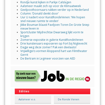
Rondje kunst kijken in Parkje Calslagen
Aalsmeer maakt zich op voor de Klimaatweek
Geelpoothoornaars rukken verder op in Nederland
Column: ‘Donald denkt door’
Uur U nadert voor KunstRondeVenen: ‘We hopen
snel nieuwe ruimte te vinden’
Jikke Bouman blaast Paviljoen Toren De Grote Sniep
nieuw leven in
Sportcluster Mijdrechtse Dwarsweg lijkt vorm te
krijgen
Zomerse expositie in galerie KunstRondeVenen
Drie kunstenaars exposeren op Fort bij Nigtevecht
Dagje weg deze zomer? Pak een deelauto!
Vrijwilligers vormen kloppend hart van Filmtheater
Gerrit
De Bertram in Legmeer voorzien van AED
Edities
Aalsmeer e.o.
De Ronde Venen