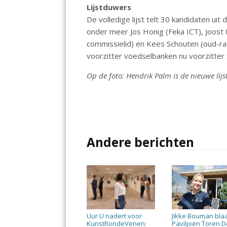
Lijstduwers
De volledige lijst telt 30 kandidaten uit
onder meer Jos Honig (Feka ICT), Joost B
commissielid) en Kees Schouten (oud-ra
voorzitter voedselbanken nu voorzitter S
Op de foto: Hendrik Palm is de nieuwe lij
Andere berichten
Uur U nadert voor
Jikke Bouman bla
KunstRondeVenen:
Paviljoen Toren D