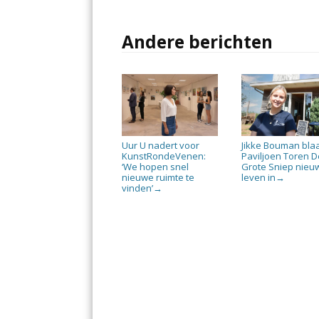
Andere berichten
Uur U nadert voor
Jikke Bouman bla
KunstRondeVenen:
Paviljoen Toren D
‘We hopen snel
Grote Sniep nieu
nieuwe ruimte te
leven in
→
vinden’
→