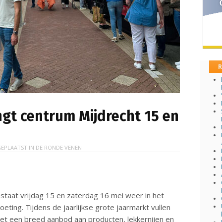
R
ngt centrum Mijdrecht 15 en
EPLAATST IN
DE RONDE VENEN
staat vrijdag 15 en zaterdag 16 mei weer in het
eting. Tijdens de jaarlijkse grote jaarmarkt vullen
t een breed aanbod aan producten, lekkernijen en