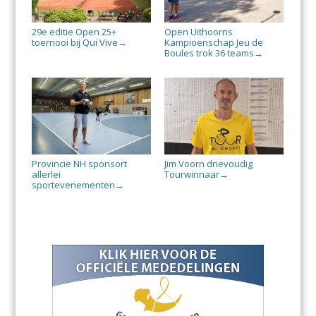
29e editie Open 25+
Open Uithoorns
toernooi bij Qui Vive
Kampioenschap Jeu de
→
Boules trok 36 teams
→
Provincie NH sponsort
Jim Voorn drievoudig
allerlei
Tourwinnaar
→
sportevenementen
→