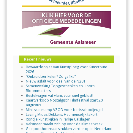
Recent nieuws
Bewaardoosjes van Kunstploeg voor Kunstroute
2026
“Onkruidperikelen? Zo gefixt!”
Nieuw asfalt voor deel van de N201
Samenwerking Topgeschenken en Hoorn
Bloommasters
Bestelwagen vat vlam, vuur snel geblust!
Kaartverkoop Nostalgisch Filmfestival start 20
augustus
Mini-skatekamp VZOD voor basisschooljeugd
Lezing Midas Dekkers: Het menselijk tekort
Rondje kunst kijken in Parkje Calslagen
Aalsmeer maakt zich op voor de Klimaatweek
Geelpoothoornaars rukken verder op in Nederland