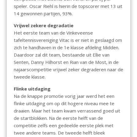
speler. Oscar Riehl is hierin de topscorer met 13 uit
14 gewonnen partijen, 93%.
Vrijwel zekere degradatie
Het eerste team van de Vinkeveense
tafeltennisvereniging Vitac is er niet in geslaagd om
zich te handhaven in de 1e klasse afdeling Midden.
Daardoor zal dit team, bestaande uit Ellie van
Senten, Danny Hilhorst en Rian van de Most, in de
najaarscompetitie vrijwel zeker degraderen naar de
tweede klasse.
Flinke uitdaging
Na de knappe promotie vorig jaar werd het een
flinke uitdaging om op dit hogere niveau mee te
draaien. Maar het team kwam verrassend goed uit
de startblokken. Na de eerste helft van de
competitie zelfs een gedeelde eerste plek met
twee andere teams. De tweede helft bleek