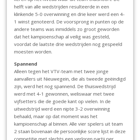
helft van alle wedstrijden resulteerde in een
klinkende 5-0 overwinning en drie keer werd een 4-
1 winst genoteerd. De voorsprong in punten op de
andere teams was inmiddels zo groot geworden
dat het kampioenschap al veilig was gesteld,
voordat de laatste drie wedstrijden nog gespeeld
moesten worden.
Spannend
Alleen tegen het VTV-team met twee jonge
aanvallers uit Nieuwegein, die als tweede geëindigd
zijn, werd het nog spannend. De thuiswedstrijd
werd met 4-1 gewonnen, weliswaar met twee
vijfsetters die de goede kant op vielen. In de
uitwedstrijd werd een nipte 3-2 overwinning
behaald, maar op dat moment was het
kampioenschap al binnen. Alle vier spelers uit team
2 staan bovenaan de persoonlijke score lijst in deze
competitie met slechts een verloren partij per