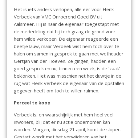
Het is iets anders verlopen, alle eer voor Henk
Verbeek van VMC Onroerend Goed BV uit
Aalsmeer. Hij is naar de eigenaar toegestapt met
de mededeling dat hij toch graag de grond voor
hem wilde verkopen. De eigenaar reageerde een
beetje lauw, maar Verbeek wist hem toch over te
halen om samen in gesprek te gaan met wethouder
Gertjan van der Hoeven. Ze gingen, hadden een
goed gesprek en nu, binnen een week, is de ‘zaak’
beklonken. Het was misschien net het duwtje in de
rug wat Henk Verbeek de eigenaar van de opstallen
gegeven heeft om toch te willen ruimen.
Perceel te koop
Verbeek is, en waarschijnlijk met hem heel veel
inwoners, blij dat er nu actie ondernomen kan
worden. Morgen, dinsdag 21 april, komt de sloper.
Gestart wordt met het verwijderen van het