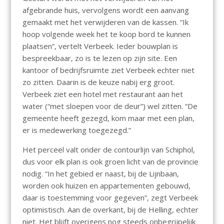
afgebrande huis, vervolgens wordt een aanvang
gemaakt met het verwijderen van de kassen. “Ik
hoop volgende week het te koop bord te kunnen
plaatsen”, vertelt Verbeek. Ieder bouwplan is
bespreekbaar, zo is te lezen op zijn site. Een
kantoor of bedrijfsruimte ziet Verbeek echter niet
zo zitten. Daarin is de keuze nabij erg groot.
Verbeek ziet een hotel met restaurant aan het
water (“met sloepen voor de deur”) wel zitten. “De
gemeente heeft gezegd, kom maar met een plan,
er is medewerking toegezegd.”
Het perceel valt onder de contourlijn van Schiphol,
dus voor elk plan is ook groen licht van de provincie
nodig. “In het gebied er naast, bij de Lijnbaan,
worden ook huizen en appartementen gebouwd,
daar is toestemming voor gegeven”, zegt Verbeek
optimistisch. Aan de overkant, bij de Helling, echter
niet. Het blijft overigens nog steeds onbegrijpelijk