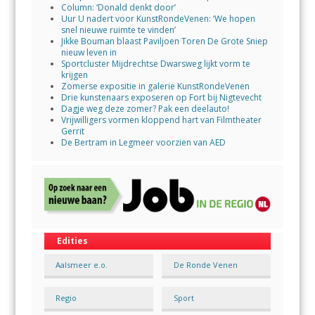
Column: ‘Donald denkt door’
Uur U nadert voor KunstRondeVenen: ‘We hopen
snel nieuwe ruimte te vinden’
Jikke Bouman blaast Paviljoen Toren De Grote Sniep
nieuw leven in
Sportcluster Mijdrechtse Dwarsweg lijkt vorm te
krijgen
Zomerse expositie in galerie KunstRondeVenen
Drie kunstenaars exposeren op Fort bij Nigtevecht
Dagje weg deze zomer? Pak een deelauto!
Vrijwilligers vormen kloppend hart van Filmtheater
Gerrit
De Bertram in Legmeer voorzien van AED
Edities
Aalsmeer e.o.
De Ronde Venen
Regio
Sport