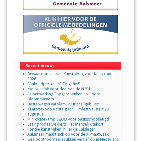
Recent nieuws
Bewaardoosjes van Kunstploeg voor Kunstroute
2026
“Onkruidperikelen? Zo gefixt!”
Nieuw asfalt voor deel van de N201
Samenwerking Topgeschenken en Hoorn
Bloommasters
Bestelwagen vat vlam, vuur snel geblust!
Kaartverkoop Nostalgisch Filmfestival start 20
augustus
Mini-skatekamp VZOD voor basisschooljeugd
Lezing Midas Dekkers: Het menselijk tekort
Rondje kunst kijken in Parkje Calslagen
Aalsmeer maakt zich op voor de Klimaatweek
Geelpoothoornaars rukken verder op in Nederland