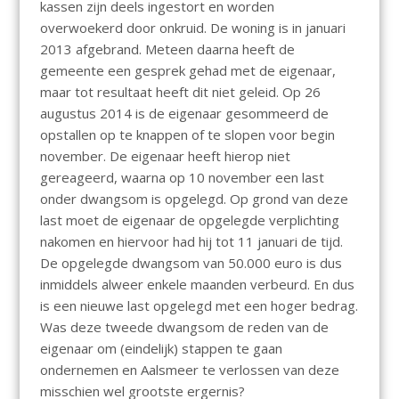
kassen zijn deels ingestort en worden
overwoekerd door onkruid. De woning is in januari
2013 afgebrand. Meteen daarna heeft de
gemeente een gesprek gehad met de eigenaar,
maar tot resultaat heeft dit niet geleid. Op 26
augustus 2014 is de eigenaar gesommeerd de
opstallen op te knappen of te slopen voor begin
november. De eigenaar heeft hierop niet
gereageerd, waarna op 10 november een last
onder dwangsom is opgelegd. Op grond van deze
last moet de eigenaar de opgelegde verplichting
nakomen en hiervoor had hij tot 11 januari de tijd.
De opgelegde dwangsom van 50.000 euro is dus
inmiddels alweer enkele maanden verbeurd. En dus
is een nieuwe last opgelegd met een hoger bedrag.
Was deze tweede dwangsom de reden van de
eigenaar om (eindelijk) stappen te gaan
ondernemen en Aalsmeer te verlossen van deze
misschien wel grootste ergernis?