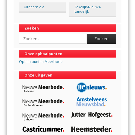
Uithoorn e.o.
Zakelijk-Nieuws-
Landelijk
Zoeken
Search
Onze ophaalpunten
Ophaalpunten Meerbode
Onze uitgaven