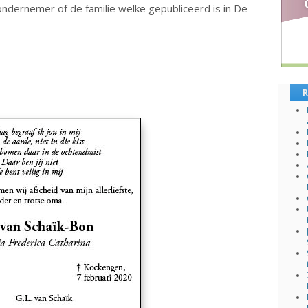
dernemer of de familie welke gepubliceerd is in De
R