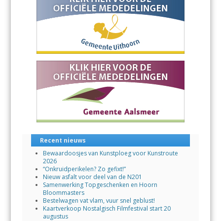
Recent nieuws
Bewaardoosjes van Kunstploeg voor Kunstroute
2026
“Onkruidperikelen? Zo gefixt!”
Nieuw asfalt voor deel van de N201
Samenwerking Topgeschenken en Hoorn
Bloommasters
Bestelwagen vat vlam, vuur snel geblust!
Kaartverkoop Nostalgisch Filmfestival start 20
augustus