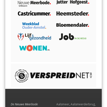
De Nieuwe Meerbode
Aalsmeer
,
Aalsmeerderbrug
,