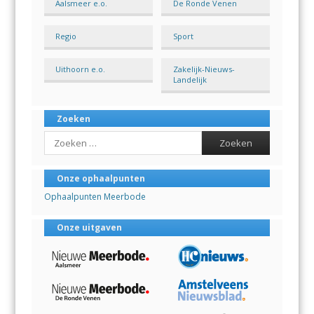
Aalsmeer e.o.
De Ronde Venen
Regio
Sport
Uithoorn e.o.
Zakelijk-Nieuws-
Landelijk
Zoeken
Search
Onze ophaalpunten
Ophaalpunten Meerbode
Onze uitgaven