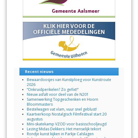
Recent nieuws
Bewaardoosjes van Kunstploeg voor Kunstroute
2026
“Onkruidperikelen? Zo gefixt!”
Nieuw asfalt voor deel van de N201
Samenwerking Topgeschenken en Hoorn
Bloommasters
Bestelwagen vat vlam, vuur snel geblust!
Kaartverkoop Nostalgisch Filmfestival start 20
augustus
Mini-skatekamp VZOD voor basisschooljeugd
Lezing Midas Dekkers: Het menselijk tekort
Rondje kunst kijken in Parkje Calslagen