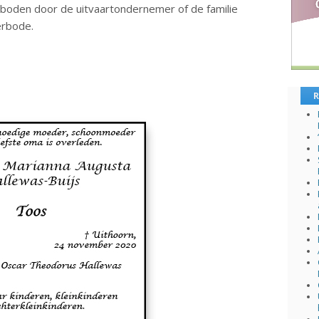
boden door de uitvaartondernemer of de familie
erbode.
R