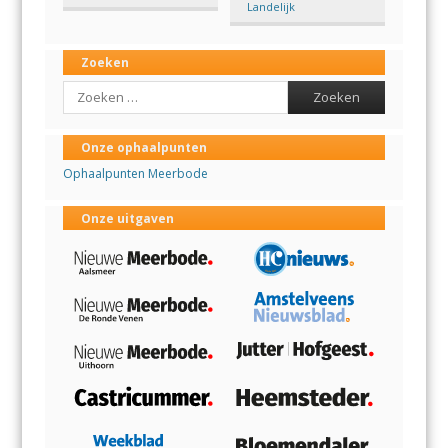
Landelijk
Zoeken
Search
Onze ophaalpunten
Ophaalpunten Meerbode
Onze uitgaven