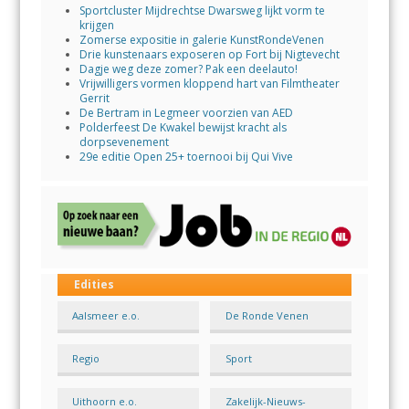
Sportcluster Mijdrechtse Dwarsweg lijkt vorm te
krijgen
Zomerse expositie in galerie KunstRondeVenen
Drie kunstenaars exposeren op Fort bij Nigtevecht
Dagje weg deze zomer? Pak een deelauto!
Vrijwilligers vormen kloppend hart van Filmtheater
Gerrit
De Bertram in Legmeer voorzien van AED
Polderfeest De Kwakel bewijst kracht als
dorpsevenement
29e editie Open 25+ toernooi bij Qui Vive
Edities
Aalsmeer e.o.
De Ronde Venen
Regio
Sport
Uithoorn e.o.
Zakelijk-Nieuws-