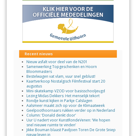
Recent nieuws
Nieuw asfalt voor deel van de N201
Samenwerking Topgeschenken en Hoorn
Bloommasters
Bestelwagen vat vlam, vuur snel geblust!
Kaartverkoop Nostalgisch Filmfestival start 20
augustus
Mini-skatekamp VZOD voor basisschooljeugd
Lezing Midas Dekkers: Het menselijk tekort
Rondje kunst kijken in Parkje Calslagen
Aalsmeer maakt zich op voor de Klimaatweek
Geelpoothoornaars rukken verder op in Nederland
Column: ‘Donald denkt door’
Uur U nadert voor KunstRondeVenen: ‘We hopen
snel nieuwe ruimte te vinden’
Jikke Bouman blaast Paviljoen Toren De Grote Sniep
nieuw leven in