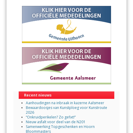
Recent nieuws
Aanhoudingen na inbraak in kazerne Aalsmeer
Bewaardoosjes van Kunstploeg voor Kunstroute
2026
“Onkruidperikelen? Zo gefixt!”
Nieuw asfalt voor deel van de N201
Samenwerking Topgeschenken en Hoorn
Bloommasters