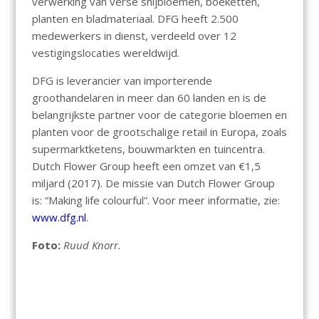
verwerking van verse snijbloemen, boeketten,
planten en bladmateriaal. DFG heeft 2.500
medewerkers in dienst, verdeeld over 12
vestigingslocaties wereldwijd.
DFG is leverancier van importerende
groothandelaren in meer dan 60 landen en is de
belangrijkste partner voor de categorie bloemen en
planten voor de grootschalige retail in Europa, zoals
supermarktketens, bouwmarkten en tuincentra.
Dutch Flower Group heeft een omzet van €1,5
miljard (2017). De missie van Dutch Flower Group
is: “Making life colourful”. Voor meer informatie, zie:
www.dfg.nl
.
Foto:
Ruud Knorr.