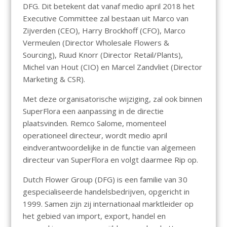
DFG. Dit betekent dat vanaf medio april 2018 het
Executive Committee zal bestaan uit Marco van
Zijverden (CEO), Harry Brockhoff (CFO), Marco
Vermeulen (Director Wholesale Flowers &
Sourcing), Ruud Knorr (Director Retail/Plants),
Michel van Hout (CIO) en Marcel Zandvliet (Director
Marketing & CSR).
Met deze organisatorische wijziging, zal ook binnen
SuperFlora een aanpassing in de directie
plaatsvinden. Remco Salome, momenteel
operationeel directeur, wordt medio april
eindverantwoordelijke in de functie van algemeen
directeur van SuperFlora en volgt daarmee Rip op.
Dutch Flower Group (DFG) is een familie van 30
gespecialiseerde handelsbedrijven, opgericht in
1999. Samen zijn zij internationaal marktleider op
het gebied van import, export, handel en