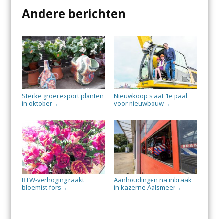
Andere berichten
Sterke groei export planten
Nieuwkoop slaat 1e paal
in oktober
voor nieuwbouw
→
→
BTW-verhoging raakt
Aanhoudingen na inbraak
bloemist fors
in kazerne Aalsmeer
→
→