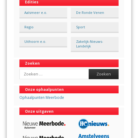
Edities
Aalsmeer e.o.
De Ronde Venen
Regio
Sport
Uithoorn e.o.
Zakelijk-Nieuws-
Landelijk
Zoeken
Search
Onze ophaalpunten
Ophaalpunten Meerbode
Onze uitgaven