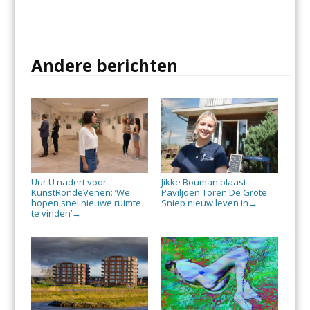
Andere berichten
Uur U nadert voor
Jikke Bouman blaast
KunstRondeVenen: ‘We
Paviljoen Toren De Grote
hopen snel nieuwe ruimte
Sniep nieuw leven in
→
te vinden’
→