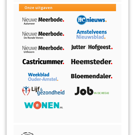
Onze uitgaven