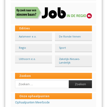
Edities
Aalsmeer e.o.
De Ronde Venen
Regio
Sport
Uithoorn e.o.
Zakelijk-Nieuws-
Landelijk
Zoeken
Search
Onze ophaalpunten
Ophaalpunten Meerbode