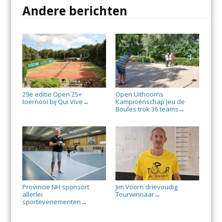
Andere berichten
29e editie Open 25+
Open Uithoorns
toernooi bij Qui Vive
Kampioenschap Jeu de
→
Boules trok 36 teams
→
Provincie NH sponsort
Jim Voorn drievoudig
allerlei
Tourwinnaar
→
sportevenementen
→