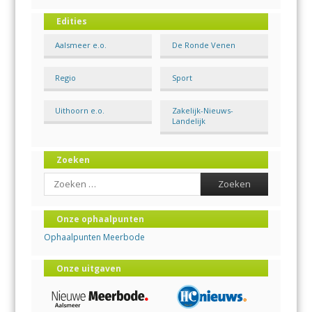
Edities
Aalsmeer e.o.
De Ronde Venen
Regio
Sport
Uithoorn e.o.
Zakelijk-Nieuws-
Landelijk
Zoeken
Search
Onze ophaalpunten
Ophaalpunten Meerbode
Onze uitgaven