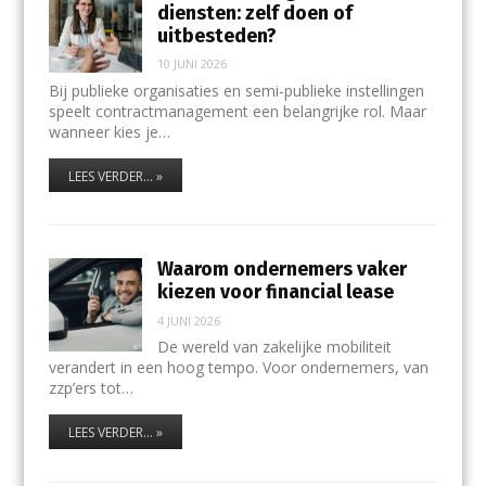
diensten: zelf doen of
uitbesteden?
10 JUNI 2026
Bij publieke organisaties en semi-publieke instellingen
speelt contractmanagement een belangrijke rol. Maar
wanneer kies je…
LEES VERDER... »
Waarom ondernemers vaker
kiezen voor financial lease
4 JUNI 2026
De wereld van zakelijke mobiliteit
verandert in een hoog tempo. Voor ondernemers, van
zzp’ers tot…
LEES VERDER... »