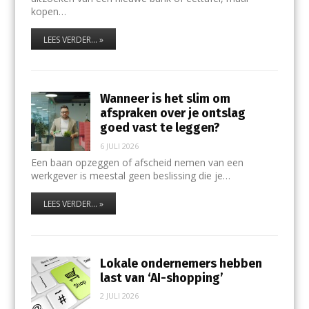
kopen…
LEES VERDER... »
Wanneer is het slim om
afspraken over je ontslag
goed vast te leggen?
6 JULI 2026
Een baan opzeggen of afscheid nemen van een
werkgever is meestal geen beslissing die je…
LEES VERDER... »
Lokale ondernemers hebben
last van ‘AI-shopping’
2 JULI 2026