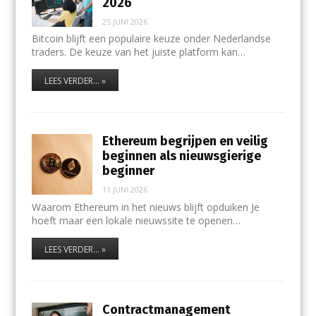
2026
25 JUNI 2026
Bitcoin blijft een populaire keuze onder Nederlandse
traders. De keuze van het juiste platform kan…
LEES VERDER... »
Ethereum begrijpen en veilig
beginnen als nieuwsgierige
beginner
11 JUNI 2026
Waarom Ethereum in het nieuws blijft opduiken Je
hoeft maar een lokale nieuwssite te openen…
LEES VERDER... »
Contractmanagement