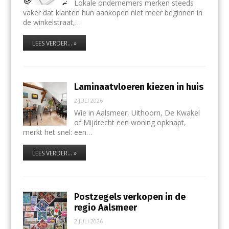
Lokale ondernemers merken steeds
vaker dat klanten hun aankopen niet meer beginnen in
de winkelstraat,…
LEES VERDER... »
Laminaatvloeren kiezen in huis
2 JULI 2026
Wie in Aalsmeer, Uithoorn, De Kwakel
of Mijdrecht een woning opknapt,
merkt het snel: een…
LEES VERDER... »
Postzegels verkopen in de
regio Aalsmeer
2 JULI 2026