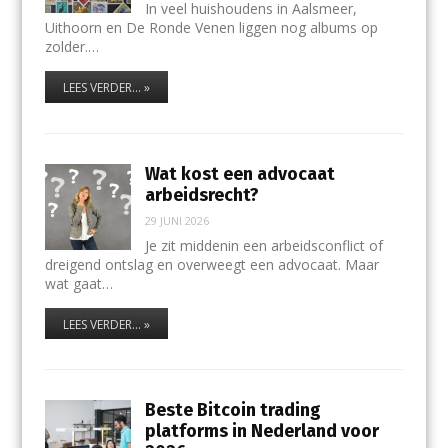
In veel huishoudens in Aalsmeer,
Uithoorn en De Ronde Venen liggen nog albums op
zolder.…
LEES VERDER... »
Wat kost een advocaat
arbeidsrecht?
29 JUNI 2026
Je zit middenin een arbeidsconflict of
dreigend ontslag en overweegt een advocaat. Maar
wat gaat…
LEES VERDER... »
Beste Bitcoin trading
platforms in Nederland voor