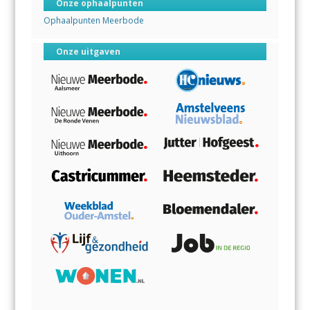
Onze ophaalpunten
Ophaalpunten Meerbode
Onze uitgaven