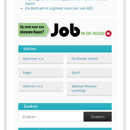
Gerrit
De Bertram in Legmeer voorzien van AED
Edities
Aalsmeer e.o.
De Ronde Venen
Regio
Sport
Uithoorn e.o.
Zakelijk-Nieuws-
Landelijk
Zoeken
Search