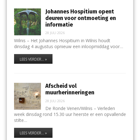
Johannes Hospitium opent
deuren voor ontmoeting en
informatie
28 JULI 2026
Wilnis – Het Johannes Hospitium in Wilnis houdt
dinsdag 4 augustus opnieuw een inloopmiddag voor…
LEES VERDER... »
Afscheid vol
muurherinneringen
28 JULI 2026
De Ronde Venen/Wilnis – Verleden
week dinsdag rond 15.30 uur heerste er een opvallende
stilte…
LEES VERDER... »