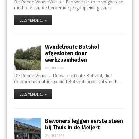
De Ronde Venen/Wilnis – Een week trainen volgens de
methode van de beroemde jeugdopleiding van…
LEES VERDER... »
Wandelroute Botshol
afgesloten door
werkzaamheden
29 JULI 2026
De Ronde Venen – De wandelroute Botshol, die
rondom het natuur-gebied Botshol loopt, zal vanaf…
LEES VERDER... »
Bewoners leggen eerste steen
bij Thuis in de Meijert
29 JULI 2026