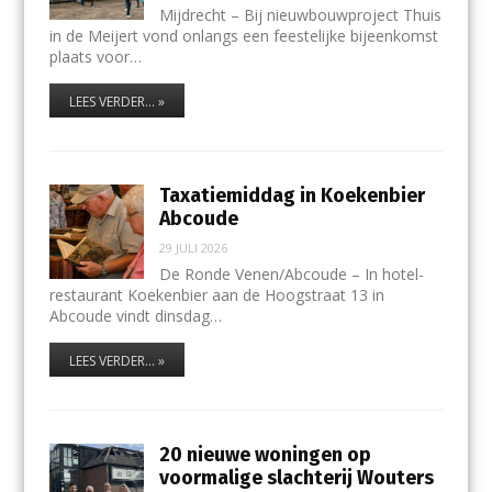
Mijdrecht – Bij nieuwbouwproject Thuis
in de Meijert vond onlangs een feestelijke bijeenkomst
plaats voor…
LEES VERDER... »
Taxatiemiddag in Koekenbier
Abcoude
29 JULI 2026
De Ronde Venen/Abcoude – In hotel-
restaurant Koekenbier aan de Hoogstraat 13 in
Abcoude vindt dinsdag…
LEES VERDER... »
20 nieuwe woningen op
voormalige slachterij Wouters