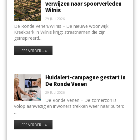
verwijzen naar spoorverleden
Wilnis
29 JULI 2026
De Ronde Venen/Wilnis – De nieuwe woonwijk
Kreekpark in Wilnis krijgt straatnamen die zijn
geïnspireerd…
LEES VERDER... »
Huidalert-campagne gestart in
De Ronde Venen
29 JULI 2026
De Ronde Venen – De zomerzon is
volop aanwezig en inwoners trekken weer naar buiten:
…
LEES VERDER... »