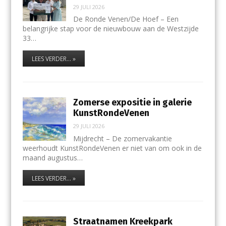
29 JULI 2026
De Ronde Venen/De Hoef – Een
belangrijke stap voor de nieuwbouw aan de Westzijde
33…
LEES VERDER... »
Zomerse expositie in galerie
KunstRondeVenen
29 JULI 2026
Mijdrecht – De zomervakantie
weerhoudt KunstRondeVenen er niet van om ook in de
maand augustus…
LEES VERDER... »
Straatnamen Kreekpark