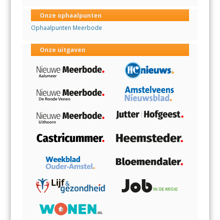
Onze ophaalpunten
Ophaalpunten Meerbode
Onze uitgaven