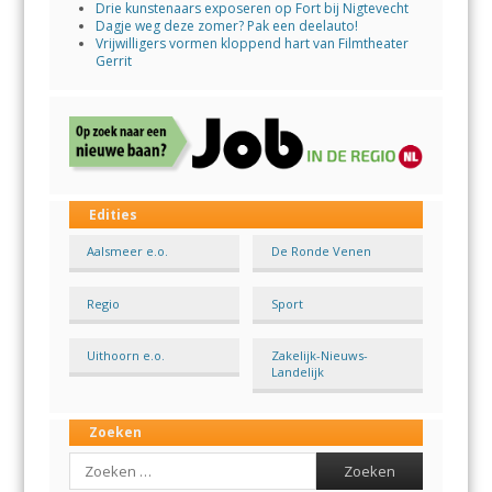
Drie kunstenaars exposeren op Fort bij Nigtevecht
Dagje weg deze zomer? Pak een deelauto!
Vrijwilligers vormen kloppend hart van Filmtheater
Gerrit
Edities
Aalsmeer e.o.
De Ronde Venen
Regio
Sport
Uithoorn e.o.
Zakelijk-Nieuws-
Landelijk
Zoeken
Search